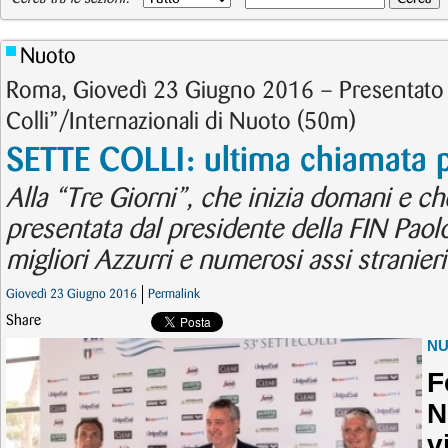
Nuoto
Roma, Giovedì 23 Giugno 2016 – Presentato i
Colli”/Internazionali di Nuoto (50m)
SETTE COLLI: ultima chiamata 
Alla “Tre Giorni”, che inizia domani e ch
presentata dal presidente della FIN Paolo 
migliori Azzurri e numerosi assi stranieri
Giovedì 23 Giugno 2016
Permalink
Share
N
F
N
v