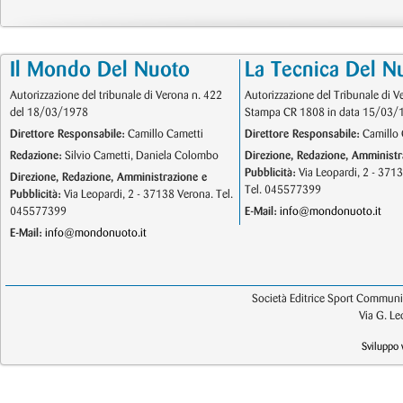
Il Mondo Del Nuoto
La Tecnica Del N
Autorizzazione del tribunale di Verona n. 422
Autorizzazione del Tribunale di V
del 18/03/1978
Stampa CR 1808 in data 15/03/
Direttore Responsabile:
Camillo Cametti
Direttore Responsabile:
Camillo 
Redazione:
Silvio Cametti, Daniela Colombo
Direzione, Redazione, Amministr
Pubblicità:
Via Leopardi, 2 - 371
Direzione, Redazione, Amministrazione e
Tel. 045577399
Pubblicità:
Via Leopardi, 2 - 37138 Verona. Tel.
045577399
E-Mail:
info@mondonuoto.it
E-Mail:
info@mondonuoto.it
Società Editrice Sport Communic
Via G. L
Sviluppo 