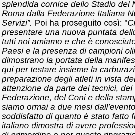
splendida cornice dello Stadio del N
Roma dalla Federazione Italiana N
Servizi”.
Poi ha proseguito così: "
Ci
presentare una nuova puntata dell
tutti noi amiamo e che è conosciuto 
Paesi e la presenza di campioni oli
dimostrano la portata della manifes
qui per testare insieme la carburazi
preparazione degli atleti in vista d
attenzione da parte dei tecnici, dei 
Federazione, del Coni e della stam
siamo ormai a due mesi dall’evento
soddisfatto di quanto è stato fatto f
italiano dimostra di avere professi
di primordine e per questo ringrazio 