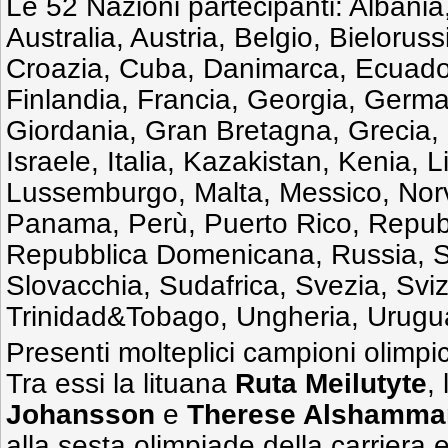
Le 52 Nazioni partecipanti: Albania
Australia, Austria, Belgio, Bieloru
Croazia, Cuba, Danimarca, Ecuador
Finlandia, Francia, Georgia, Germ
Giordania, Gran Bretagna, Grecia,
Israele, Italia, Kazakistan, Kenia, L
Lussemburgo, Malta, Messico, Nor
Panama, Perù, Puerto Rico, Repub
Repubblica Domenicana, Russia, S
Slovacchia, Sudafrica, Svezia, Sviz
Trinidad&Tobago, Ungheria, Urugu
Presenti molteplici campioni olimpic
Tra essi la lituana
Ruta Meilutyte
,
Johansson
e
Therese Alshamma
alla sesta olimpiade della carriera