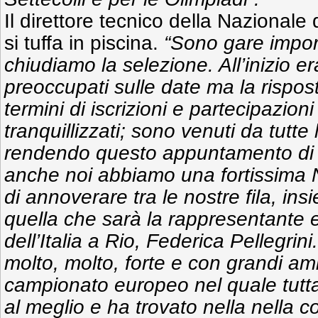
Il direttore tecnico della Nazionale
si tuffa in piscina.
“Sono gare import
chiudiamo la selezione. All’inizio 
preoccupati sulle date ma la rispost
termini di iscrizioni e partecipazioni
tranquillizzati; sono venuti da tutte
rendendo questo appuntamento di al
anche noi abbiamo una fortissima N
di annoverare tra le nostre fila, ins
quella che sarà la rappresentante 
dell’Italia a Rio, Federica Pellegri
molto, molto, forte e con grandi a
campionato europeo nel quale tutta
al meglio e ha trovato nella nella 