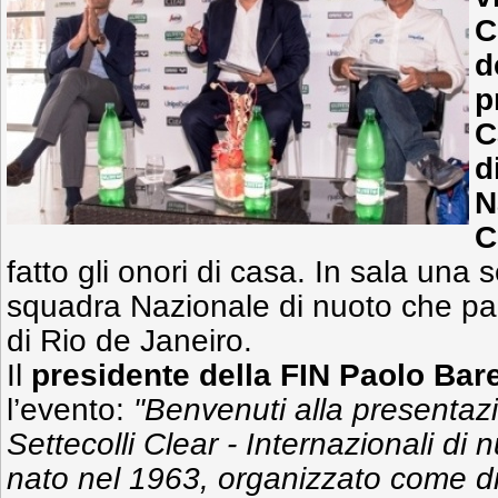
C
d
p
C
d
N
C
fatto gli onori di casa. In sala una s
squadra Nazionale di nuoto che par
di Rio de Janeiro.
Il
presidente della FIN Paolo Bare
l’evento:
"Benvenuti alla presentaz
Settecolli Clear - Internazionali di 
nato nel 1963, organizzato come di