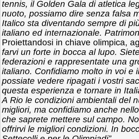
tennis, il Golden Gala di atletica leg
nuoto, possiamo dire senza falsa m
Italico sta diventando sempre di più
italiano ed internazionale. Patrimon
Proiettandosi in chiave olimpica, 
farvi un forte in bocca al lupo. Siet
federazioni e rappresentate una gro
italiano. Confidiamo molto in voi e 
possiate vedere ripagati i vostri sacr
questa esperienza e tornare in Ital
A Rio le condizioni ambientali del n
migliori, ma confidiamo anche nello
che saprete mettere sul campo. Noi
offrirvi le migliori condizioni. In boc
Settecolli e per le Olimpiadi”.