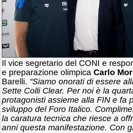
Il vice segretario del CONI e respo
e preparazione olimpica
Carlo Mor
Barelli.
“Siamo onorati di essere al
Sette Colli Clear. Per noi è la quar
protagonisti assieme alla FIN e fa p
sviluppo del Foro Italico. Complime
la caratura tecnica che riesce a off
anni questa manifestazione. Con gli