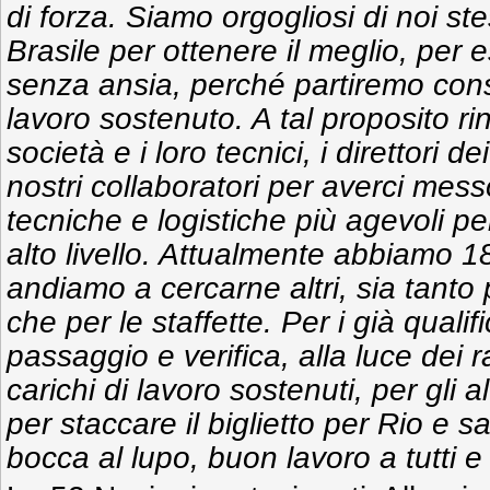
di forza. Siamo orgogliosi di noi st
Brasile per ottenere il meglio, per 
senza ansia, perché partiremo con
lavoro sostenuto. A tal proposito ri
società e i loro tecnici, i direttori de
nostri collaboratori per averci mess
tecniche e logistiche più agevoli pe
alto livello. Attualmente abbiamo 18 
andiamo a cercarne altri, sia tanto p
che per le staffette. Per i già qualif
passaggio e verifica, alla luce dei r
carichi di lavoro sostenuti, per gli al
per staccare il biglietto per Rio e sa
bocca al lupo, buon lavoro a tutti e 