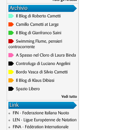
Archivio
Il Blog di Roberto Cametti
Camillo Cametti at Large
Il Blog di Gianfranco Saini
Swimming Flume, pensieri
controcorrente
A Spasso nel Cloro di Laura Binda
Controfuga di Luciano Angelini
Bordo Vasca di Silvio Cametti
Il Blog di Klaus Dibiasi
Spazio Libero
Vedi tutto
Link
FIN - Federazione Italiana Nuoto
LEN - Ligue Européenne de Natation
FINA - Fédération Internationale