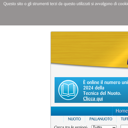
Questo sito o gli strumenti terzi da questo utilizzati si avvalgono di cooki
È online il numero un
2024 della
Tecnica del Nuoto.
Clicca qui
Home
NUOTO
PALLANUOTO
TUFF
Cerca tra le sezioni: