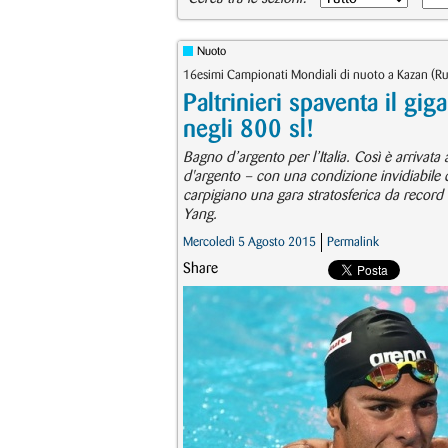
Nuoto
16esimi Campionati Mondiali di nuoto a Kazan (Rus
Paltrinieri spaventa il g
negli 800 sl!
Bagno d’argento per l’Italia. Così è arrivat
d'argento – con una condizione invidiabile c
carpigiano una gara stratosferica da record 
Yang.
Mercoledì 5 Agosto 2015
Permalink
Share