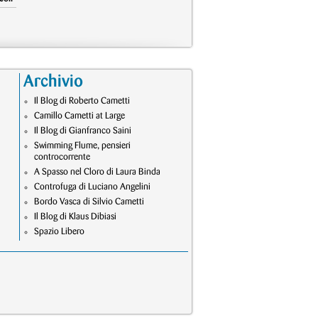
Archivio
Il Blog di Roberto Cametti
Camillo Cametti at Large
Il Blog di Gianfranco Saini
Swimming Flume, pensieri
controcorrente
A Spasso nel Cloro di Laura Binda
Controfuga di Luciano Angelini
Bordo Vasca di Silvio Cametti
Il Blog di Klaus Dibiasi
Spazio Libero