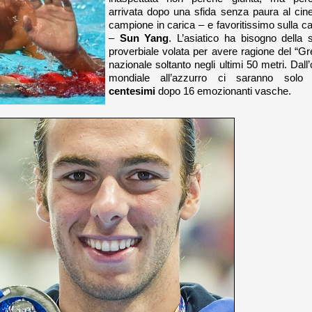
arrivata dopo una sfida senza paura al cin
campione in carica – e favoritissimo sulla ca
–
Sun Yang
. L’asiatico ha bisogno della 
proverbiale volata per avere ragione del “Gr
nazionale soltanto negli ultimi 50 metri. Dall’
mondiale all’azzurro ci saranno sol
centesimi
dopo 16 emozionanti vasche.