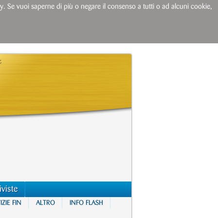
licy. Se vuoi saperne di più o negare il consenso a tutti o ad alcuni cookie,
iviste
ZIE FIN
ALTRO
INFO FLASH