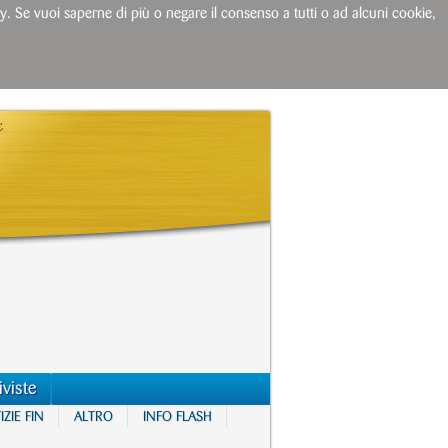
licy. Se vuoi saperne di più o negare il consenso a tutti o ad alcuni cookie,
iviste
ZIE FIN
ALTRO
INFO FLASH