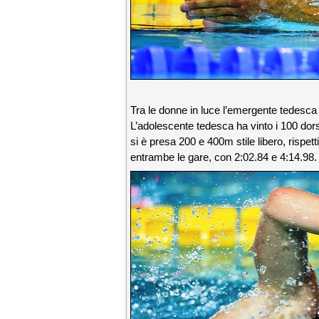
Tra le donne in luce l’emergente tedesc
L’adolescente tedesca ha vinto i 100 dors
si è presa 200 e 400m stile libero, rispe
entrambe le gare, con 2:02.84 e 4:14.98.