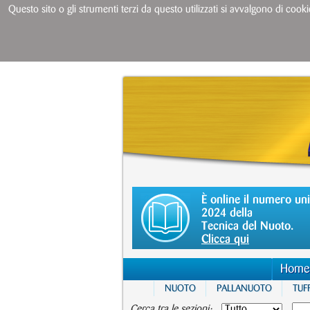
Questo sito o gli strumenti terzi da questo utilizzati si avvalgono di cooki
È online il numero un
2024 della
Tecnica del Nuoto.
Clicca qui
Home
NUOTO
PALLANUOTO
TUFF
Cerca tra le sezioni: