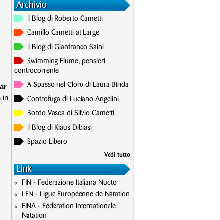
Archivio
Il Blog di Roberto Cametti
Camillo Cametti at Large
Il Blog di Gianfranco Saini
Swimming Flume, pensieri
controcorrente
A Spasso nel Cloro di Laura Binda
ar
 in
Controfuga di Luciano Angelini
Bordo Vasca di Silvio Cametti
Il Blog di Klaus Dibiasi
Spazio Libero
Vedi tutto
Link
FIN - Federazione Italiana Nuoto
LEN - Ligue Européenne de Natation
FINA - Fédération Internationale
Natation