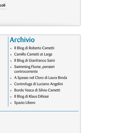
coli
Archivio
Il Blog di Roberto Cametti
Camillo Cametti at Large
Il Blog di Gianfranco Saini
Swimming Flume, pensieri
controcorrente
A Spasso nel Cloro di Laura Binda
Controfuga di Luciano Angelini
Bordo Vasca di Silvio Cametti
Il Blog di Klaus Dibiasi
Spazio Libero