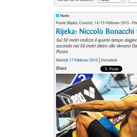
Nuoto
Fiume (Rijeka, Croazia), 14/15 Febbraio 2015 - P
Rijeka: Niccolò Bonacchi 
Sui 50 metri realizza il quarto tempo stagio
secondo nei 50 metri dietro allo sloveno D
Pizzini.
Martedì 17 Febbraio 2015
Permalink
Share