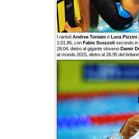
I ranisti
Andrea Toniato
e
Luca Pizzini
1:01.86, con
Fabio Scozzoli
secondo in 
28.04, dietro al gigante sloveno
Damir D
al mondo 2015, dietro al 26.95 del brit