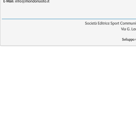
E-Mail:
info@mondonuoto.it
Società Editrice Sport Communic
Via G. L
Sviluppo 