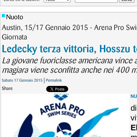
Nuoto
Austin, 15/17 Gennaio 2015 - Arena Pro Swi
Giornata
Ledecky terza vittoria, Hosszu t
La giovane fuoriclasse americana vince an
magiara viene sconfitta anche nei 400 mi
Sabato 17 Gennaio 2015
Permalink
Share
N
di
v
E