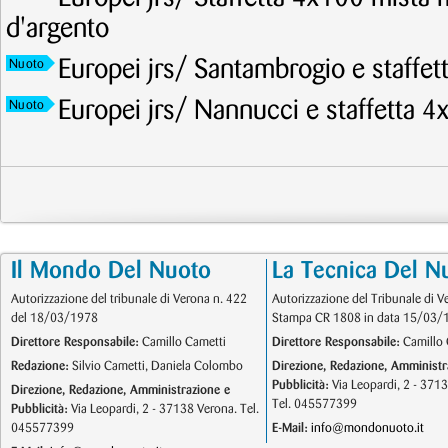
d'argento
Europei jrs/ Santambrogio e staffet
Nuoto
Europei jrs/ Nannucci e staffetta 4
Nuoto
Il Mondo Del Nuoto
La Tecnica Del N
Autorizzazione del tribunale di Verona n. 422
Autorizzazione del Tribunale di V
del 18/03/1978
Stampa CR 1808 in data 15/03/
Direttore Responsabile:
Camillo Cametti
Direttore Responsabile:
Camillo 
Redazione:
Silvio Cametti, Daniela Colombo
Direzione, Redazione, Amministr
Pubblicità:
Via Leopardi, 2 - 371
Direzione, Redazione, Amministrazione e
Tel. 045577399
Pubblicità:
Via Leopardi, 2 - 37138 Verona. Tel.
045577399
E-Mail:
info@mondonuoto.it