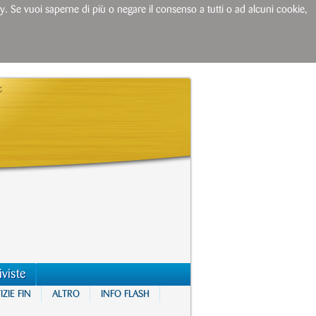
licy. Se vuoi saperne di più o negare il consenso a tutti o ad alcuni cookie,
iviste
ZIE FIN
ALTRO
INFO FLASH