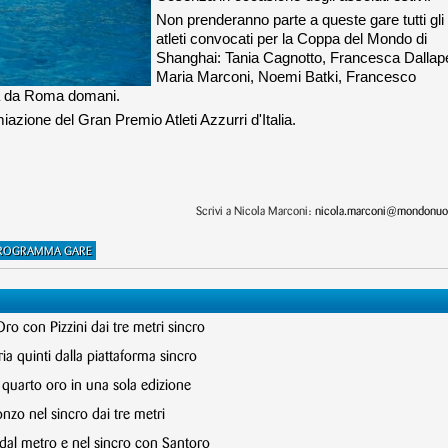
Non prenderanno parte a queste gare tutti gli
atleti convocati per la Coppa del Mondo di
Shanghai: Tania Cagnotto, Francesca Dallape
Maria Marconi, Noemi Batki, Francesco
za da Roma domani.
miazione del Gran Premio Atleti Azzurri d'Italia.
Scrivi a Nicola Marconi:
nicola.marconi@mondonuot
ROGRAMMA GARE
Oro con Pizzini dai tre metri sincro
ia quinti dalla piattaforma sincro
, quarto oro in una sola edizione
onzo nel sincro dai tre metri
 dal metro e nel sincro con Santoro