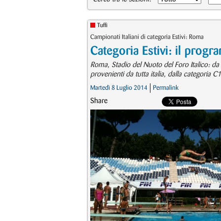
Tuffi
Campionati Italiani di categoria Estivi: Roma
Categoria Estivi: il progr
Roma, Stadio del Nuoto del Foro Italico: da
provenienti da tutta italia, dalla categoria C
Martedì 8 Luglio 2014
Permalink
Share