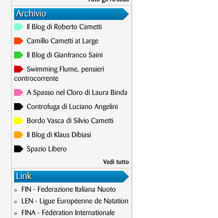
Archivio
Il Blog di Roberto Cametti
Camillo Cametti at Large
Il Blog di Gianfranco Saini
Swimming Flume, pensieri
controcorrente
A Spasso nel Cloro di Laura Binda
Controfuga di Luciano Angelini
Bordo Vasca di Silvio Cametti
Il Blog di Klaus Dibiasi
Spazio Libero
Vedi tutto
Link
FIN - Federazione Italiana Nuoto
LEN - Ligue Européenne de Natation
FINA - Fédération Internationale