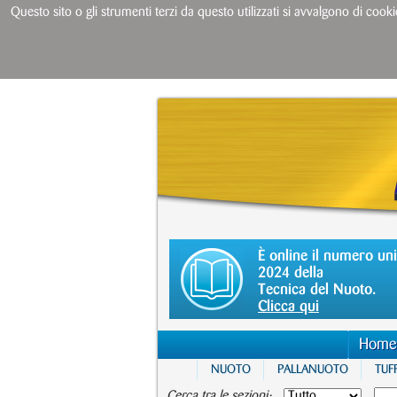
Questo sito o gli strumenti terzi da questo utilizzati si avvalgono di cooki
È online il numero un
2024 della
Tecnica del Nuoto.
Clicca qui
Home
NUOTO
PALLANUOTO
TUFF
Cerca tra le sezioni: