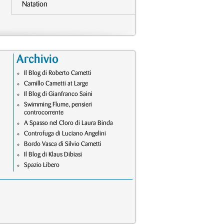
Natation
Archivio
Il Blog di Roberto Cametti
Camillo Cametti at Large
Il Blog di Gianfranco Saini
Swimming Flume, pensieri
controcorrente
A Spasso nel Cloro di Laura Binda
Controfuga di Luciano Angelini
Bordo Vasca di Silvio Cametti
Il Blog di Klaus Dibiasi
Spazio Libero