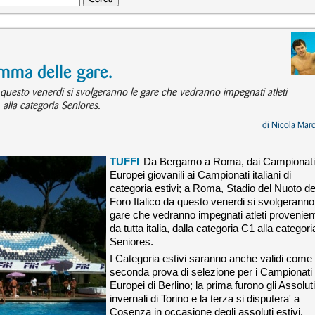
amma delle gare.
 questo venerdi si svolgeranno le gare che vedranno impegnati atleti
1 alla categoria Seniores.
di
Nicola Mar
TUFFI
Da Bergamo a Roma, dai Campionati
Europei giovanili ai Campionati italiani di
categoria estivi; a Roma, Stadio del Nuoto de
Foro Italico da questo venerdi si svolgeranno
gare che vedranno impegnati atleti provenient
da tutta italia, dalla categoria C1 alla categori
Seniores.
I Categoria estivi saranno anche validi come
seconda prova di selezione per i Campionati
Europei di Berlino; la prima furono gli Assoluti
invernali di Torino e la terza si disputera' a
Cosenza in occasione degli assoluti estivi.