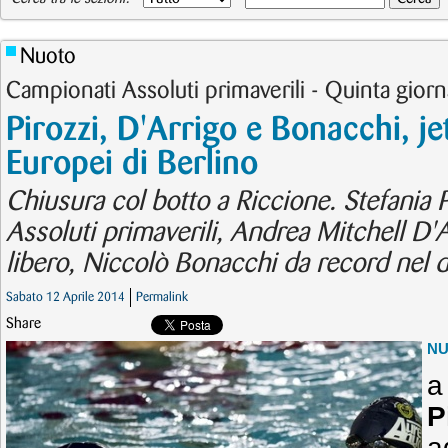
Nuoto
Campionati Assoluti primaverili - Quinta giorn
Pirozzi, D'Arrigo e Bonacchi, jet
Europei di Berlino
Chiusura col botto a Riccione. Stefania Pir
Assoluti primaverili, Andrea Mitchell D'A
libero, Niccolò Bonacchi da record nel 
Sabato 12 Aprile 2014
Permalink
Share
N
a
P
a