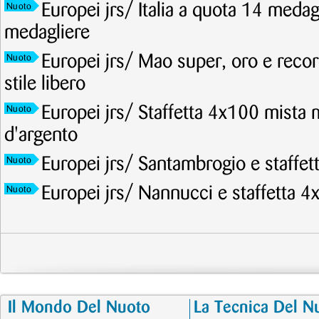
Europei jrs/ Italia a quota 14 meda
Nuoto
medagliere
Europei jrs/ Mao super, oro e recor
Nuoto
stile libero
Europei jrs/ Staffetta 4x100 mista 
Nuoto
d'argento
Europei jrs/ Santambrogio e staffet
Nuoto
Europei jrs/ Nannucci e staffetta 4
Nuoto
Il Mondo Del Nuoto
La Tecnica Del N