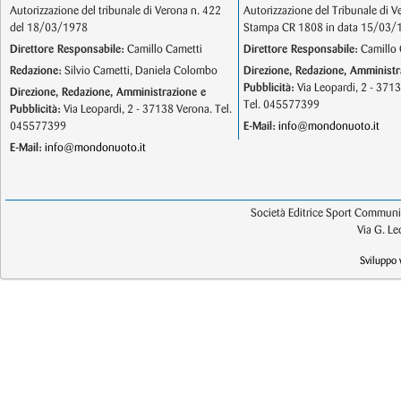
Autorizzazione del tribunale di Verona n. 422
Autorizzazione del Tribunale di V
del 18/03/1978
Stampa CR 1808 in data 15/03/
Direttore Responsabile:
Camillo Cametti
Direttore Responsabile:
Camillo 
Redazione:
Silvio Cametti, Daniela Colombo
Direzione, Redazione, Amministr
Pubblicità:
Via Leopardi, 2 - 371
Direzione, Redazione, Amministrazione e
Tel. 045577399
Pubblicità:
Via Leopardi, 2 - 37138 Verona. Tel.
045577399
E-Mail:
info@mondonuoto.it
E-Mail:
info@mondonuoto.it
Società Editrice Sport Communic
Via G. L
Sviluppo 