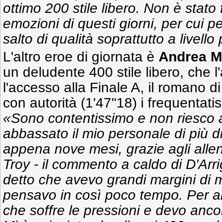
ottimo 200 stile libero. Non è stato f
emozioni di questi giorni, per cui p
salto di qualità soprattutto a livello
L'altro eroe di giornata è
Andrea Mi
un deludente 400 stile libero, che 
l'accesso alla Finale A, il romano d
con autorità (1'47"18) i frequentatis
«Sono contentissimo e non riesco 
abbassato il mio personale di più d
appena nove mesi, grazie agli all
Troy - il commento a caldo di D'Arri
detto che avevo grandi margini di 
pensavo in così poco tempo. Per al
che soffre le pressioni e devo anco