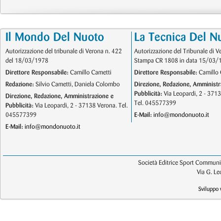
Il Mondo Del Nuoto
La Tecnica Del N
Autorizzazione del tribunale di Verona n. 422
Autorizzazione del Tribunale di V
del 18/03/1978
Stampa CR 1808 in data 15/03/
Direttore Responsabile:
Camillo Cametti
Direttore Responsabile:
Camillo 
Redazione:
Silvio Cametti, Daniela Colombo
Direzione, Redazione, Amministr
Pubblicità:
Via Leopardi, 2 - 371
Direzione, Redazione, Amministrazione e
Tel. 045577399
Pubblicità:
Via Leopardi, 2 - 37138 Verona. Tel.
045577399
E-Mail:
info@mondonuoto.it
E-Mail:
info@mondonuoto.it
Società Editrice Sport Communic
Via G. L
Sviluppo 