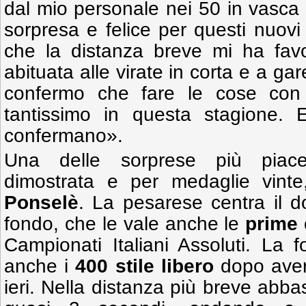
dal mio personale nei 50 in vasca
sorpresa e felice per questi nuovi
che la distanza breve mi ha favo
abituata alle virate in corta e a ga
confermo che fare le cose con
tantissimo in questa stagione. E
confermano».
Una delle sorprese più piacev
dimostrata e per medaglie vinte
Ponselè
. La pesarese centra il 
fondo, che le vale anche le
prime
Campionati Italiani Assoluti. La fo
anche i
400 stile libero
dopo aver 
ieri. Nella distanza più breve abba