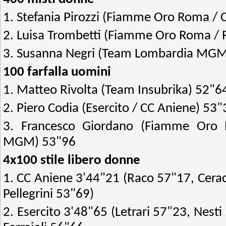
1. Stefania Pirozzi (Fiamme Oro Roma / 
2. Luisa Trombetti (Fiamme Oro Roma / 
3. Susanna Negri (Team Lombardia MGM
100 farfalla uomini
1. Matteo Rivolta (Team Insubrika) 52"6
2. Piero Codia (Esercito / CC Aniene) 53"
3. Francesco Giordano (Fiamme Oro
MGM) 53"96
4x100 stile libero donne
1. CC Aniene 3'44"21 (Raco 57"17, Cera
Pellegrini 53"69)
2. Esercito 3'48"65 (Letrari 57"23, Ne