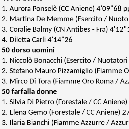
1. Aurora Ponselè (CC Aniene) 4'09"68 p
2. Martina De Memme (Esercito / Nuoto 
3. Coralie Balmy (CN Antibes - Fra) 4'12"
4. Diletta Carli 4'14"26
50 dorso uomini
1. Niccolò Bonacchi (Esercito / Nuotatori
2. Stefano Mauro Pizzamiglio (Fiamme 
3. Mirco Di Tora (Fiamme Oro Roma / Az
50 farfalla donne
1. Silvia Di Pietro (Forestale / CC Aniene
2. Elena Gemo (Forestale / CC Aniene) 2
3. Ilaria Bianchi (Fiamme Azzurre / Azzu