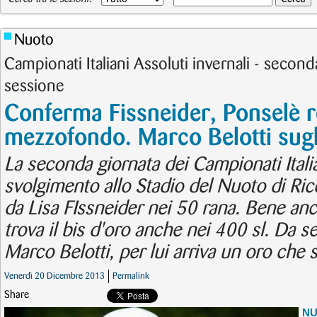
Nuoto
Campionati Italiani Assoluti invernali - second
sessione
Conferma Fissneider, Ponselè r
mezzofondo. Marco Belotti sugl
La seconda giornata dei Campionati Italia
svolgimento allo Stadio del Nuoto di Ri
da Lisa FIssneider nei 50 rana. Bene an
trova il bis d'oro anche nei 400 sl. Da s
Marco Belotti, per lui arriva un oro che sa
Venerdì 20 Dicembre 2013
Permalink
Share
N