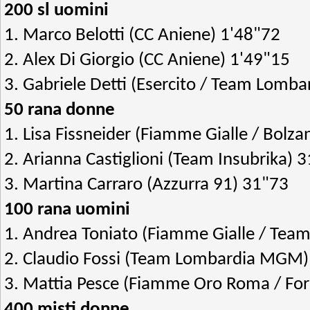
200 sl uomini
1. Marco Belotti (CC Aniene) 1'48"72
2. Alex Di Giorgio (CC Aniene) 1'49"15
3. Gabriele Detti (Esercito / Team Lom
50 rana donne
1. Lisa Fissneider (Fiamme Gialle / Bolz
2. Arianna Castiglioni (Team Insubrika) 
3. Martina Carraro (Azzurra 91) 31"73
100 rana uomini
1. Andrea Toniato (Fiamme Gialle / Tea
2. Claudio Fossi (Team Lombardia MGM)
3. Mattia Pesce (Fiamme Oro Roma / For
400 misti donne