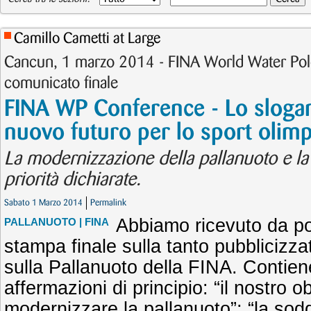
Camillo Cametti at Large
Cancun, 1 marzo 2014 - FINA World Water Pol
comunicato finale
FINA WP Conference - Lo slogan
nuovo futuro per lo sport olimp
La modernizzazione della pallanuoto e la 
priorità dichiarate.
Sabato 1 Marzo 2014
Permalink
Abbiamo ricevuto da po
PALLANUOTO
| FINA
stampa finale sulla tanto pubbliciz
sulla Pallanuoto della FINA. Contien
affermazioni di principio: “il nostro ob
modernizzare la pallanuoto”; “la soddi