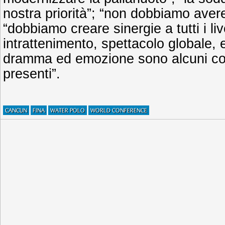
nostra priorità”; “non dobbiamo aver
“dobbiamo creare sinergie a tutti i liv
intrattenimento, spettacolo globale, 
dramma ed emozione sono alcuni con
presenti”.
CANCUN
FINA
WATER POLO
WORLD CONFERENCE