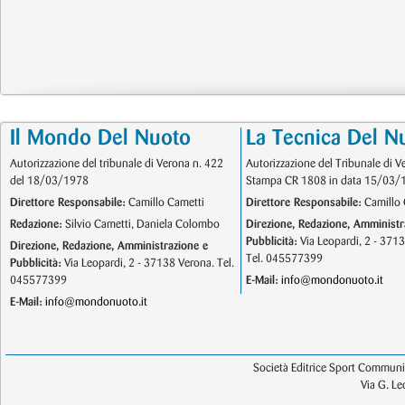
Il Mondo Del Nuoto
La Tecnica Del N
Autorizzazione del tribunale di Verona n. 422
Autorizzazione del Tribunale di V
del 18/03/1978
Stampa CR 1808 in data 15/03/
Direttore Responsabile:
Camillo Cametti
Direttore Responsabile:
Camillo 
Redazione:
Silvio Cametti, Daniela Colombo
Direzione, Redazione, Amministr
Pubblicità:
Via Leopardi, 2 - 371
Direzione, Redazione, Amministrazione e
Tel. 045577399
Pubblicità:
Via Leopardi, 2 - 37138 Verona. Tel.
045577399
E-Mail:
info@mondonuoto.it
E-Mail:
info@mondonuoto.it
Società Editrice Sport Communic
Via G. L