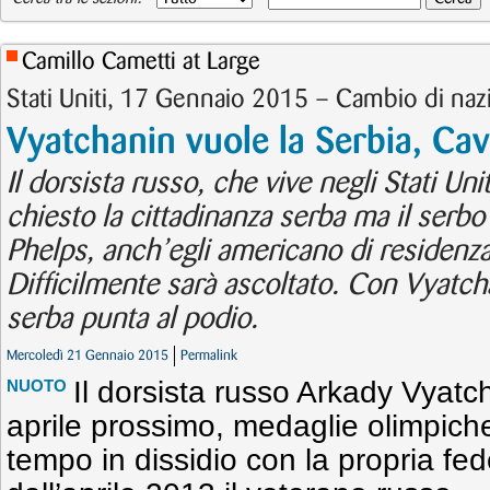
Camillo Cametti at Large
Stati Uniti, 17 Gennaio 2015 – Cambio di naz
Vyatchanin vuole la Serbia, Cavi
Il dorsista russo, che vive negli Stati Uni
chiesto la cittadinanza serba ma il serbo
Phelps, anch’egli americano di residenza
Difficilmente sarà ascoltato. Con Vyatcha
serba punta al podio.
Mercoledì 21 Gennaio 2015
Permalink
Il dorsista russo Arkady Vyatch
NUOTO
aprile prossimo, medaglie olimpich
tempo in dissidio con la propria fed