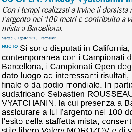
Con i tempi realizzati a Irvine il dorsist
l’argento nei 100 metri e contribuito a vi
mista a Barcellona.
Martedì 6 Agosto 2013
Permalink
Si sono disputati in California, 
NUOTO
contemporanea con i Campionati d
Barcellona, i Campionati Open degl
dato luogo ad interessanti risultati,
finale o da podio mondiale. In parti
sudafricano Sebastien ROUSSEAU 
VYATCHANIN, la cui presenza a Bar
assicurare a lui l’argento nei 100 
l’esito della staffetta mista, consen
stile libero Valery MOROZOV e di v