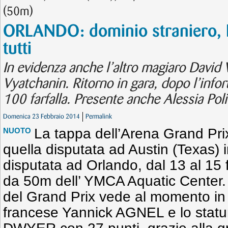
(50m)
ORLANDO: dominio straniero, 
tutti
In evidenza anche l’altro magiaro David 
Vyatchanin. Ritorno in gara, dopo l’infor
100 farfalla. Presente anche Alessia Polie
Domenica 23 Febbraio 2014
Permalink
La tappa dell’Arena Grand Pr
NUOTO
quella disputata ad Austin (Texas) i
disputata ad Orlando, dal 13 al 15 
da 50m dell’ YMCA Aquatic Center. L
del Grand Prix vede al momento in te
francese Yannick AGNEL e lo stat