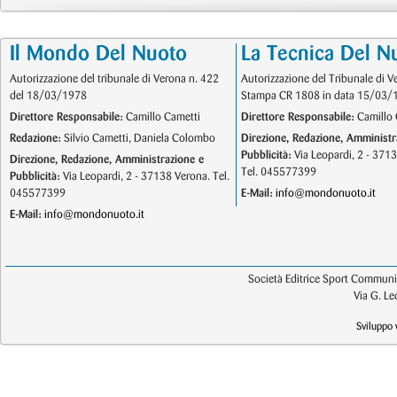
Il Mondo Del Nuoto
La Tecnica Del N
Autorizzazione del tribunale di Verona n. 422
Autorizzazione del Tribunale di V
del 18/03/1978
Stampa CR 1808 in data 15/03/
Direttore Responsabile:
Camillo Cametti
Direttore Responsabile:
Camillo 
Redazione:
Silvio Cametti, Daniela Colombo
Direzione, Redazione, Amministr
Pubblicità:
Via Leopardi, 2 - 371
Direzione, Redazione, Amministrazione e
Tel. 045577399
Pubblicità:
Via Leopardi, 2 - 37138 Verona. Tel.
045577399
E-Mail:
info@mondonuoto.it
E-Mail:
info@mondonuoto.it
Società Editrice Sport Communic
Via G. L
Sviluppo 