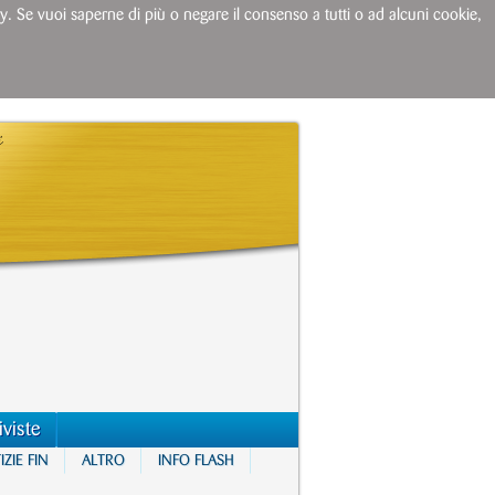
licy. Se vuoi saperne di più o negare il consenso a tutti o ad alcuni cookie,
iviste
ZIE FIN
ALTRO
INFO FLASH