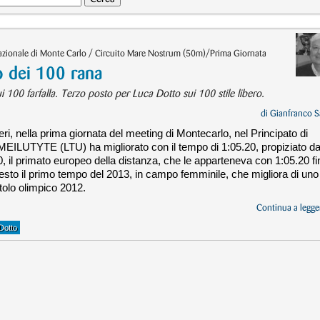
nazionale di Monte Carlo / Circuito Mare Nostrum (50m)/Prima Giornata
o dei 100 rana
 100 farfalla. Terzo posto per Luca Dotto sui 100 stile libero.
di
Gianfranco S
ri, nella prima giornata del meeting di Montecarlo, nel Principato di
EILUTYTE (LTU) ha migliorato con il tempo di 1:05.20, propiziato d
, il primato europeo della distanza, che le apparteneva con 1:05.20 fi
uesto il primo tempo del 2013, in campo femminile, che migliora di uno
itolo olimpico 2012.
Continua a legger
Dotto