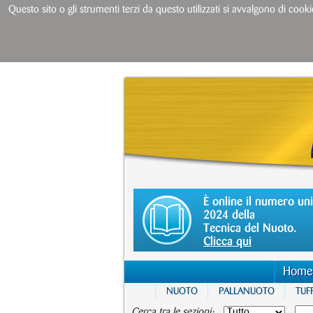
Questo sito o gli strumenti terzi da questo utilizzati si avvalgono di cooki
È online il numero un
2024 della
Tecnica del Nuoto.
Clicca qui
Home
NUOTO
PALLANUOTO
TUFF
Cerca tra le sezioni: