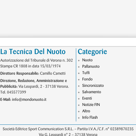
La Tecnica Del Nuoto
Categorie
Nuoto
Autorizzazione del Tribunale di Verona n. 302
Stampa CR 1808 in data 15/03/1974
Pallanuoto
Tuffi
Direttore Responsabile:
Camillo Cametti
Fondo
Direzione, Redazione, Amministrazione e
Sincronizzato
Pubblicità:
Via Leopardi, 2 - 37138 Verona.
Salvamento
Tel. 045577399
Eventi
E-Mail:
info@mondonuoto.it
Notizie FIN
Altro
Info Flash
Società Editrice Sport Communication S.R.L. – Partita I.V.A./C.F. n° 02389870235
Via G. Leopardi n° 2 – 37138 Verona