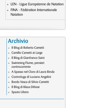
LEN - Ligue Européenne de Natation
FINA - Fédération Internationale
Natation
Archivio
Il Blog di Roberto Cametti
Camillo Cametti at Large
Il Blog di Gianfranco Saini
Swimming Flume, pensieri
controcorrente
A Spasso nel Cloro di Laura Binda
Controfuga di Luciano Angelini
Bordo Vasca di Silvio Cametti
Il Blog di Klaus Dibiasi
Spazio Libero