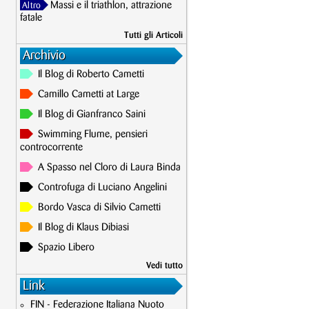
Massi e il triathlon, attrazione
Altro
fatale
Tutti gli Articoli
Archivio
Il Blog di Roberto Cametti
Camillo Cametti at Large
Il Blog di Gianfranco Saini
Swimming Flume, pensieri
controcorrente
A Spasso nel Cloro di Laura Binda
Controfuga di Luciano Angelini
Bordo Vasca di Silvio Cametti
Il Blog di Klaus Dibiasi
Spazio Libero
Vedi tutto
Link
FIN - Federazione Italiana Nuoto