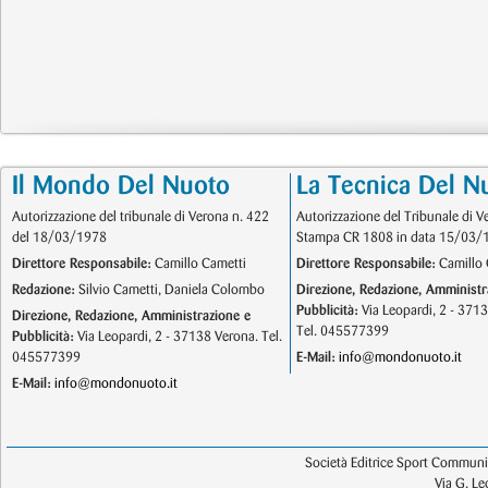
Il Mondo Del Nuoto
La Tecnica Del N
Autorizzazione del tribunale di Verona n. 422
Autorizzazione del Tribunale di V
del 18/03/1978
Stampa CR 1808 in data 15/03/
Direttore Responsabile:
Camillo Cametti
Direttore Responsabile:
Camillo 
Redazione:
Silvio Cametti, Daniela Colombo
Direzione, Redazione, Amministr
Pubblicità:
Via Leopardi, 2 - 371
Direzione, Redazione, Amministrazione e
Tel. 045577399
Pubblicità:
Via Leopardi, 2 - 37138 Verona. Tel.
045577399
E-Mail:
info@mondonuoto.it
E-Mail:
info@mondonuoto.it
Società Editrice Sport Communic
Via G. L