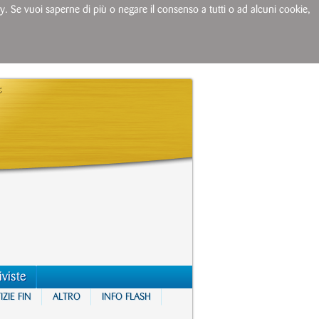
licy. Se vuoi saperne di più o negare il consenso a tutti o ad alcuni cookie,
iviste
ZIE FIN
ALTRO
INFO FLASH