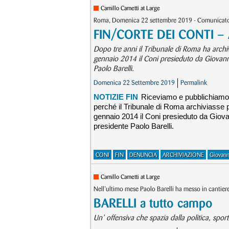
Camillo Cametti at Large
Roma, Domenica 22 settembre 2019 - Comunicato
FIN/CORTE DEI CONTI – A
Dopo tre anni il Tribunale di Roma ha archivia
gennaio 2014 il Coni presieduto da Giovanni
Paolo Barelli.
Domenica 22 Settembre 2019
Permalink
NOTIZIE FIN
Riceviamo e pubblichiamo l
perché il Tribunale di Roma archiviasse per
gennaio 2014 il Coni presieduto da Giova
presidente Paolo Barelli.
CONI
FIN
DENUNCIA
ARCHIVIAZIONE
Giovann
Camillo Cametti at Large
Nell’ultimo mese Paolo Barelli ha messo in cantiere 
BARELLI a tutto campo
Un’ offensiva che spazia dalla politica, sport