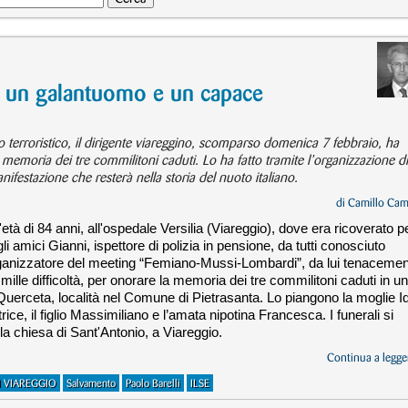
e, un galantuomo e un capace
terroristico, il dirigente viareggino, scomparso domenica 7 febbraio, ha
a memoria dei tre commilitoni caduti. Lo ha fatto tramite l’organizzazione di
ifestazione che resterà nella storia del nuoto italiano.
di
Camillo Cam
tà di 84 anni, all'ospedale Versilia (Viareggio), dove era ricoverato p
i amici Gianni, ispettore di polizia in pensione, da tutti conosciuto
ganizzatore del meeting “Femiano-Mussi-Lombardi”, da lui tenaceme
mille difficoltà, per onorare la memoria dei tre commilitoni caduti in un
a Querceta, località nel Comune di Pietrasanta. Lo piangono la moglie I
rice, il figlio Massimiliano e l’amata nipotina Francesca. I funerali si
lla chiesa di Sant'Antonio, a Viareggio.
Continua a legger
I VIAREGGIO
Salvamento
Paolo Barelli
ILSE