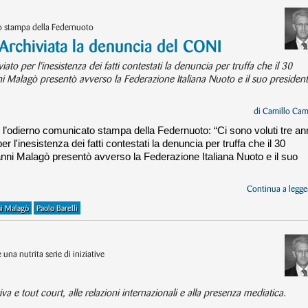
 stampa della Federnuoto
rchiviata la denuncia del CONI
to per l'inesistenza dei fatti contestati la denuncia per truffa che il 30
 Malagò presentò avverso la Federazione Italiana Nuoto e il suo presiden
di
Camillo Cam
’odierno comunicato stampa della Federnuoto: “Ci sono voluti tre an
 l'inesistenza dei fatti contestati la denuncia per truffa che il 30
nni Malagò presentò avverso la Federazione Italiana Nuoto e il suo
Continua a legger
i Malagò
Paolo Barelli
una nutrita serie di iniziative
iva e tout court, alle relazioni internazionali e alla presenza mediatica.