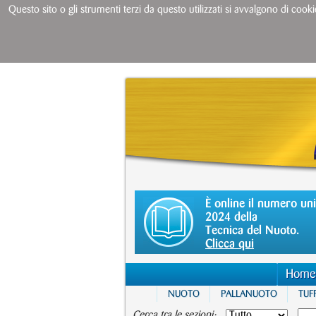
Questo sito o gli strumenti terzi da questo utilizzati si avvalgono di cooki
È online il numero un
2024 della
Tecnica del Nuoto.
Clicca qui
Home
NUOTO
PALLANUOTO
TUFF
Cerca tra le sezioni: