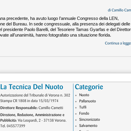
di
Camillo Cam
mana precedente, ha avuto luogo l’annuale Congresso della LEN,
ne del Bureau. In sede congressuale, alla presenza dei delegati delle
l presidente Paolo Barelli, del Tesoriere Tamas Gyarfas e del Diretto
vate all’unanimità, hanno fotografato una situazione florida.
Continua a legger
La Tecnica Del Nuoto
Categorie
Nuoto
Autorizzazione del Tribunale di Verona n. 302
Stampa CR 1808 in data 15/03/1974
Pallanuoto
Tuffi
Direttore Responsabile:
Camillo Cametti
Fondo
Direzione, Redazione, Amministrazione e
Sincronizzato
Pubblicità:
Via Leopardi, 2 - 37138 Verona.
Salvamento
Tel. 045577399