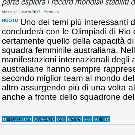
parte esplora i record mondiali stabiliti d
Mercoledì 6 Marzo 2013
Permalink
Uno dei temi più interessanti 
NUOTO
concluderà con le Olimpiadi di Rio 
certamente quello della capacità d
squadra femminile australiana. Ne
manifestazioni internazionali degli 
australiane hanno sempre rapprese
secondo miglior team al mondo del 
altro assurgendo più di una volta al
anche a fronte dello squadrone de
RITIRI ECCELLENTI
AUSTGRALIA
Jones
LENTON
Rice
SCHIPPER