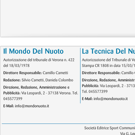
Il Mondo Del Nuoto
La Tecnica Del N
Autorizzazione del tribunale di Verona n. 422
Autorizzazione del Tribunale di V
del 18/03/1978
Stampa CR 1808 in data 15/03/
Direttore Responsabile:
Camillo Cametti
Direttore Responsabile:
Camillo 
Redazione:
Silvio Cametti, Daniela Colombo
Direzione, Redazione, Amministr
Pubblicità:
Via Leopardi, 2 - 371
Direzione, Redazione, Amministrazione e
Tel. 045577399
Pubblicità:
Via Leopardi, 2 - 37138 Verona. Tel.
045577399
E-Mail:
info@mondonuoto.it
E-Mail:
info@mondonuoto.it
Società Editrice Sport Communic
Via G. L