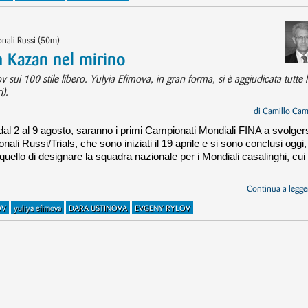
onali Russi (50m)
 Kazan nel mirino
sui 100 stile libero. Yulyia Efimova, in gran forma, si è aggiudicata tutte 
).
di
Camillo Cam
al 2 al 9 agosto, saranno i primi Campionati Mondiali FINA a svolger
ali Russi/Trials, che sono iniziati il 19 aprile e si sono conclusi oggi,
 quello di designare la squadra nazionale per i Mondiali casalinghi, cui 
Continua a legger
OV
yuliya efimova
DARA USTINOVA
EVGENY RYLOV