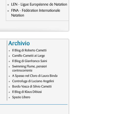
LEN - Ligue Européenne de Natation
FINA - Fédération Internationale
Natation
Archivio
Il Blog di Roberto Cametti
Camillo Cametti at Large
Il Blog di Gianfranco Saini
Swimming Flume, pensieri
controcorrente
A Spasso nel Cloro di Laura Binda
Controfuga di Luciano Angelini
Bordo Vasca di Silvio Cametti
Il Blog di Klaus Dibiasi
Spazio Libero