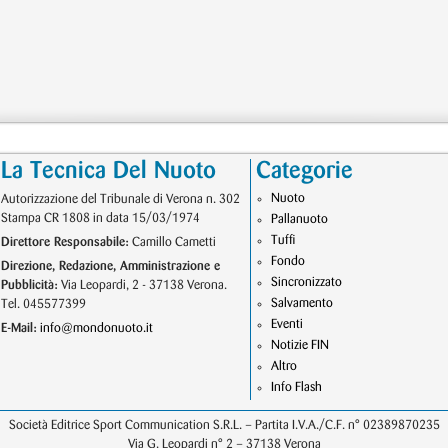
La Tecnica Del Nuoto
Categorie
Nuoto
Autorizzazione del Tribunale di Verona n. 302
Stampa CR 1808 in data 15/03/1974
Pallanuoto
Tuffi
Direttore Responsabile:
Camillo Cametti
Fondo
Direzione, Redazione, Amministrazione e
Sincronizzato
Pubblicità:
Via Leopardi, 2 - 37138 Verona.
Salvamento
Tel. 045577399
Eventi
E-Mail:
info@mondonuoto.it
Notizie FIN
Altro
Info Flash
Società Editrice Sport Communication S.R.L. – Partita I.V.A./C.F. n° 02389870235
Via G. Leopardi n° 2 – 37138 Verona