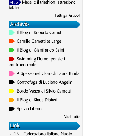
Massi e il triathlon, attrazione
Altro
fatale
Tutti gli Articoli
Archivio
Il Blog di Roberto Cametti
Camillo Cametti at Large
Il Blog di Gianfranco Saini
Swimming Flume, pensieri
controcorrente
A Spasso nel Cloro di Laura Binda
Controfuga di Luciano Angelini
Bordo Vasca di Silvio Cametti
Il Blog di Klaus Dibiasi
Spazio Libero
Vedi tutto
Link
FIN - Federazione Italiana Nuoto