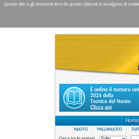
Questo sito o gli strumenti terzi da questo utilizzati si avvalgono di cooki
È online il numero un
2024 della
Tecnica del Nuoto.
Clicca qui
Home
NUOTO
PALLANUOTO
TUFF
Cerca tra le sezioni: