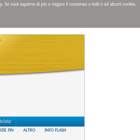
licy. Se vuoi saperne di più o negare il consenso a tutti o ad alcuni cookie,
iviste
ZIE FIN
ALTRO
INFO FLASH