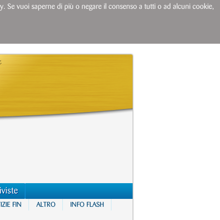
licy. Se vuoi saperne di più o negare il consenso a tutti o ad alcuni cookie,
iviste
ZIE FIN
ALTRO
INFO FLASH