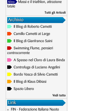
Massi e il triathlon, attrazione
Altro
fatale
Tutti gli Articoli
Archivio
Il Blog di Roberto Cametti
Camillo Cametti at Large
Il Blog di Gianfranco Saini
Swimming Flume, pensieri
controcorrente
A Spasso nel Cloro di Laura Binda
Controfuga di Luciano Angelini
Bordo Vasca di Silvio Cametti
Il Blog di Klaus Dibiasi
Spazio Libero
Vedi tutto
Link
FIN - Federazione Italiana Nuoto