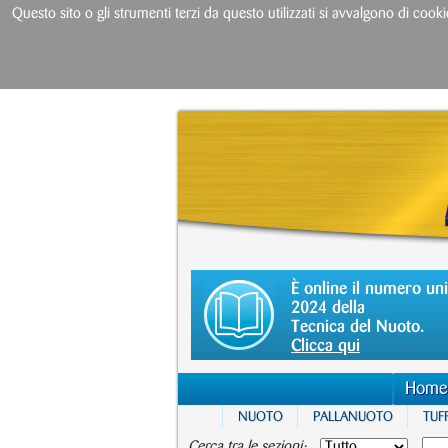
Questo sito o gli strumenti terzi da questo utilizzati si avvalgono di cooki
È online il numero un
2024 della
Tecnica del Nuoto.
Clicca qui
Home
NUOTO
PALLANUOTO
TUFF
Cerca tra le sezioni: