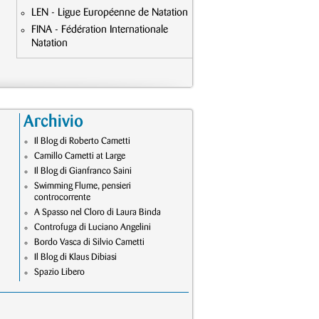
LEN - Ligue Européenne de Natation
FINA - Fédération Internationale
Natation
Archivio
Il Blog di Roberto Cametti
Camillo Cametti at Large
Il Blog di Gianfranco Saini
Swimming Flume, pensieri
controcorrente
A Spasso nel Cloro di Laura Binda
Controfuga di Luciano Angelini
Bordo Vasca di Silvio Cametti
Il Blog di Klaus Dibiasi
Spazio Libero