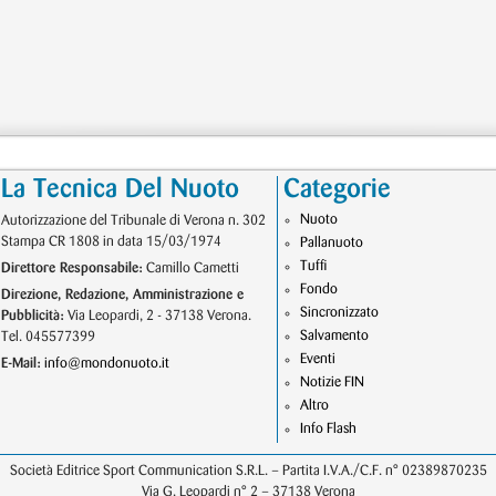
La Tecnica Del Nuoto
Categorie
Nuoto
Autorizzazione del Tribunale di Verona n. 302
Stampa CR 1808 in data 15/03/1974
Pallanuoto
Tuffi
Direttore Responsabile:
Camillo Cametti
Fondo
Direzione, Redazione, Amministrazione e
Sincronizzato
Pubblicità:
Via Leopardi, 2 - 37138 Verona.
Salvamento
Tel. 045577399
Eventi
E-Mail:
info@mondonuoto.it
Notizie FIN
Altro
Info Flash
Società Editrice Sport Communication S.R.L. – Partita I.V.A./C.F. n° 02389870235
Via G. Leopardi n° 2 – 37138 Verona