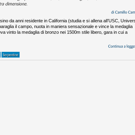
ltra dimensione.
di
Camillo Cam
ino da anni residente in California (studia e si allena all’USC, Univers
sbaraglia il campo, nuota in maniera sensazionale e vince la medaglia
eva vinto la medaglia di bronzo nei 1500m stile libero, gara in cui a
Continua a legger
Serpentine