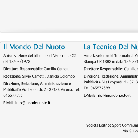
Il Mondo Del Nuoto
La Tecnica Del N
Autorizzazione del tribunale di Verona n. 422
Autorizzazione del Tribunale di V
del 18/03/1978
Stampa CR 1808 in data 15/03/
Direttore Responsabile:
Camillo Cametti
Direttore Responsabile:
Camillo 
Redazione:
Silvio Cametti, Daniela Colombo
Direzione, Redazione, Amministr
Pubblicità:
Via Leopardi, 2 - 371
Direzione, Redazione, Amministrazione e
Tel. 045577399
Pubblicità:
Via Leopardi, 2 - 37138 Verona. Tel.
045577399
E-Mail:
info@mondonuoto.it
E-Mail:
info@mondonuoto.it
Società Editrice Sport Communic
Via G. L