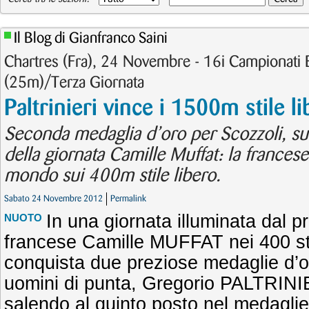
Il Blog di Gianfranco Saini
Chartres (Fra), 24 Novembre - 16i Campionati 
(25m)/Terza Giornata
Paltrinieri vince i 1500m stile l
Seconda medaglia d’oro per Scozzoli, su
della giornata Camille Muffat: la francese 
mondo sui 400m stile libero.
Sabato 24 Novembre 2012
Permalink
In una giornata illuminata dal p
NUOTO
francese Camille MUFFAT nei 400 stile
conquista due preziose medaglie d’o
uomini di punta, Gregorio PALTRIN
salendo al quinto posto nel medaglie