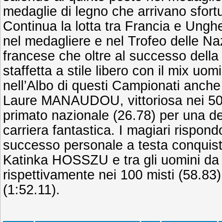
medaglie di legno che arrivano sfor
Continua la lotta tra Francia e Ungh
nel medagliere e nel Trofeo delle Na
francese che oltre al successo dell
staffetta a stile libero con il mix uom
nell’Albo di questi Campionati anche
Laure MANAUDOU, vittoriosa nei 50
primato nazionale (26.78) per una d
carriera fantastica. I magiari rispond
successo personale a testa conquist
Katinka HOSSZU e tra gli uomini d
rispettivamente nei 100 misti (58.83) 
(1:52.11).