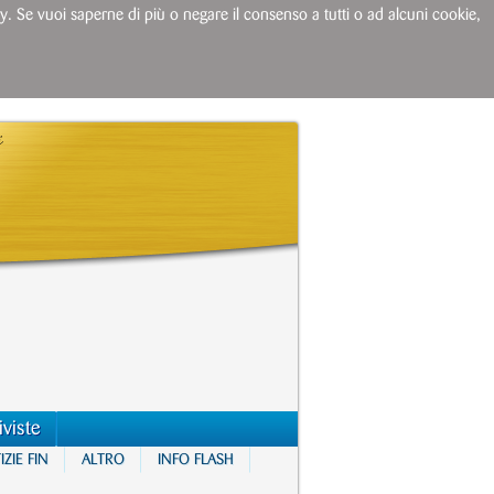
licy. Se vuoi saperne di più o negare il consenso a tutti o ad alcuni cookie,
iviste
ZIE FIN
ALTRO
INFO FLASH