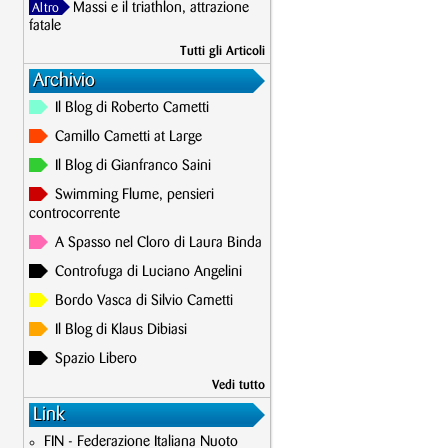
Massi e il triathlon, attrazione
Altro
fatale
Tutti gli Articoli
Archivio
Il Blog di Roberto Cametti
Camillo Cametti at Large
Il Blog di Gianfranco Saini
Swimming Flume, pensieri
controcorrente
A Spasso nel Cloro di Laura Binda
Controfuga di Luciano Angelini
Bordo Vasca di Silvio Cametti
Il Blog di Klaus Dibiasi
Spazio Libero
Vedi tutto
Link
FIN - Federazione Italiana Nuoto