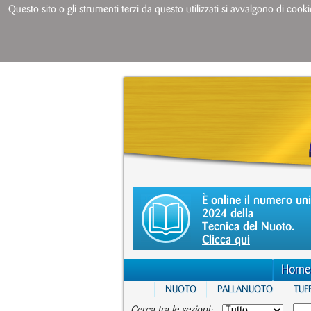
Questo sito o gli strumenti terzi da questo utilizzati si avvalgono di cooki
È online il numero un
2024 della
Tecnica del Nuoto.
Clicca qui
Home
NUOTO
PALLANUOTO
TUFF
Cerca tra le sezioni: