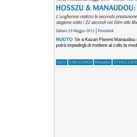
HOSSZU & MANAUDOU: att
L’ungherese realizza la seconda prestazione
stagione sotto i 22 secondi nei 50m stile lib
Sabato 23 Maggio 2015
Permalink
NUOTO
Se a Kazan Florent Manaudou sa
potrà impedirgli di mettere al collo la med
nancy
VASCA LUNGA
Manaudou
50 STILE LIBE