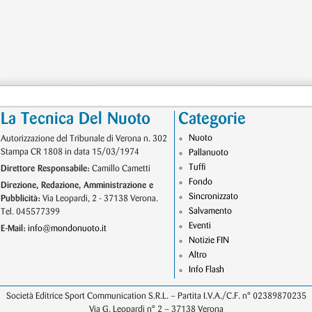
La Tecnica Del Nuoto
Categorie
Nuoto
Autorizzazione del Tribunale di Verona n. 302
Stampa CR 1808 in data 15/03/1974
Pallanuoto
Tuffi
Direttore Responsabile:
Camillo Cametti
Fondo
Direzione, Redazione, Amministrazione e
Sincronizzato
Pubblicità:
Via Leopardi, 2 - 37138 Verona.
Salvamento
Tel. 045577399
Eventi
E-Mail:
info@mondonuoto.it
Notizie FIN
Altro
Info Flash
Società Editrice Sport Communication S.R.L. – Partita I.V.A./C.F. n° 02389870235
Via G. Leopardi n° 2 – 37138 Verona