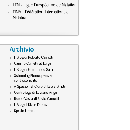
LEN - Ligue Européenne de Natation
FINA - Fédération Internationale
Natation
Archivio
Il Blog di Roberto Cametti
Camillo Cametti at Large
Il Blog di Gianfranco Saini
Swimming Flume, pensieri
controcorrente
A Spasso nel Cloro di Laura Binda
Controfuga di Luciano Angelini
Bordo Vasca di Silvio Cametti
Il Blog di Klaus Dibiasi
Spazio Libero