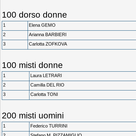
100 dorso donne
1
Elena GEMO
2
Arianna BARBIERI
3
Carlotta ZOFKOVA
100 misti donne
1
Laura LETRARI
2
Camilla DEL RIO
3
Carlotta TONI
200 misti uomini
1
Federico TURRINI
2
Stefano M. PIZZAMIGLIO