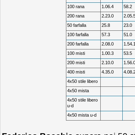
100 rana
1.06.4
58.2
200 rana
2.23.0
2.05.
50 farfalla
25.8
23.0
100 farfalla
57.3
51.0
200 farfalla
2.08.0
1.54.
100 misti
1.00.3
53.5
200 misti
2.10.0
1.56.
400 misti
4.35.0
4.08.
4x50 stile libero
4x50 mista
4x50 stile libero
u-d
4x50 mista u-d