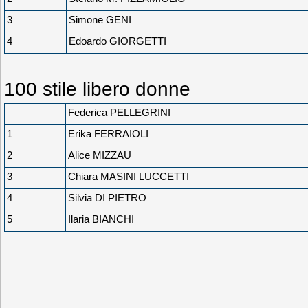
3
Simone GENI
4
Edoardo GIORGETTI
100 stile libero donne
Federica PELLEGRINI
1
Erika FERRAIOLI
2
Alice MIZZAU
3
Chiara MASINI LUCCETTI
4
Silvia DI PIETRO
5
Ilaria BIANCHI