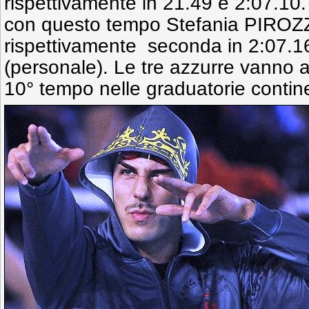
rispettivamente in 21.49 e 2:07.10
con questo tempo Stefania PIROZZI
rispettivamente seconda in 2:07.1
(personale). Le tre azzurre vanno a
10° tempo nelle graduatorie contin