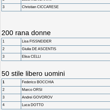
3
Christian CICCARESE
200 rana donne
1
Lisa FISSNEIDER
2
Giulia DE ASCENTIS
3
Elisa CELLI
50 stile libero uomini
1
Federico BOCCHIA
2
Marco ORSI
3
Andrei GOVOROV
4
Luca DOTTO