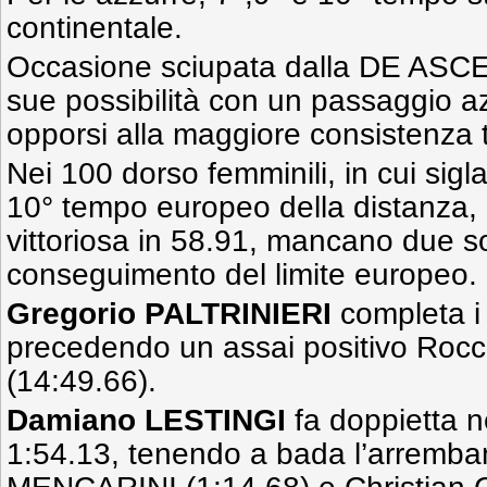
continentale.
Occasione sciupata dalla DE ASCE
sue possibilità con un passaggio 
opporsi alla maggiore consistenza t
Nei 100 dorso femminili, in cui si
10° tempo europeo della distanza,
vittoriosa in 58.91, mancano due sol
conseguimento del limite europeo.
Gregorio PALTRINIERI
completa i
precedendo un assai positivo Ro
(14:49.66).
Damiano LESTINGI
fa doppietta n
1:54.13, tenendo a bada l’arremban