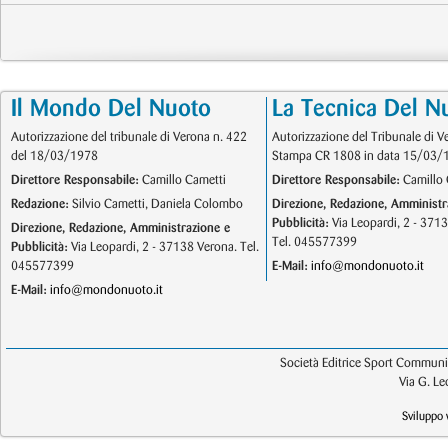
Il Mondo Del Nuoto
La Tecnica Del N
Autorizzazione del tribunale di Verona n. 422
Autorizzazione del Tribunale di V
del 18/03/1978
Stampa CR 1808 in data 15/03/
Direttore Responsabile:
Camillo Cametti
Direttore Responsabile:
Camillo 
Redazione:
Silvio Cametti, Daniela Colombo
Direzione, Redazione, Amministr
Pubblicità:
Via Leopardi, 2 - 371
Direzione, Redazione, Amministrazione e
Tel. 045577399
Pubblicità:
Via Leopardi, 2 - 37138 Verona. Tel.
045577399
E-Mail:
info@mondonuoto.it
E-Mail:
info@mondonuoto.it
Società Editrice Sport Communic
Via G. L
Sviluppo 