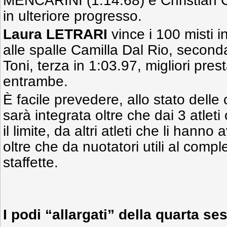
MENCARINI (1:14.68) e Christian
in ulteriore progresso.
Laura LETRARI
vince i 100 misti i
alle spalle Camilla Dal Rio, second
Toni, terza in 1:03.97, migliori pres
entrambe.
È facile prevedere, allo stato delle
sarà integrata oltre che dai 3 atle
il limite, da altri atleti che li hanno
oltre che da nuotatori utili al comp
staffette.
I podi “allargati” della quarta se