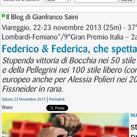
Il Blog di Gianfranco Saini
Viareggio, 22-23 novembre 2013 (25m) - 37°
Lombardi-Femiano”/9°Gran Premio Italia – 2
Federico & Federica, che spetta
Stupenda vittoria di Bocchia nei 50 stile
e della Pellegrini nei 100 stile libero (co
europeo anche per Alessia Polieri nei 200
Fissneider in rana.
Sabato 23 Novembre 2013
Permalink
Share
N
s
p