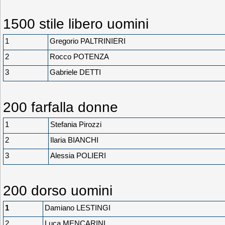
1500 stile libero uomini
1
Gregorio PALTRINIERI
2
Rocco POTENZA
3
Gabriele DETTI
200 farfalla donne
1
Stefania Pirozzi
2
Ilaria BIANCHI
3
Alessia POLIERI
200 dorso uomini
1
Damiano LESTINGI
2
Luca MENCARINI