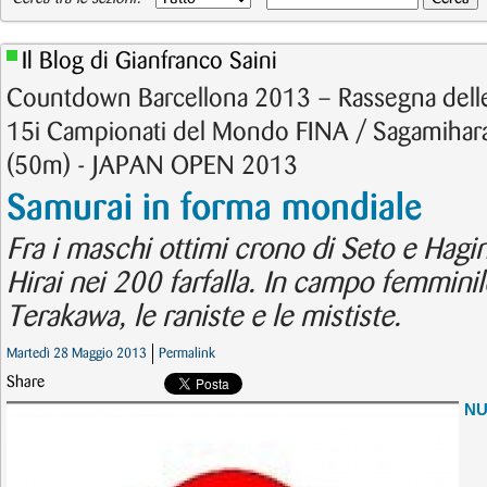
Il Blog di Gianfranco Saini
Countdown Barcellona 2013 – Rassegna delle
15i Campionati del Mondo FINA / Sagamihara
(50m) - JAPAN OPEN 2013
Samurai in forma mondiale
Fra i maschi ottimi crono di Seto e Hagino
Hirai nei 200 farfalla. In campo femminil
Terakawa, le raniste e le mististe.
Martedì 28 Maggio 2013
Permalink
Share
N