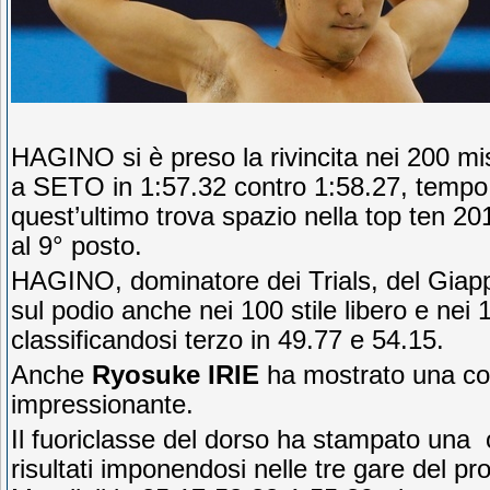
HAGINO si è preso la rivincita nei 200 mi
a SETO in 1:57.32 contro 1:58.27, tempo
quest’ultimo trova spazio nella top ten 20
al 9° posto.
HAGINO, dominatore dei Trials, del Giapp
sul podio anche nei 100 stile libero e nei 
classificandosi terzo in 49.77 e 54.15.
Anche
Ryosuke IRIE
ha mostrato una co
impressionante.
Il fuoriclasse del dorso ha stampato una o
risultati imponendosi nelle tre gare del 