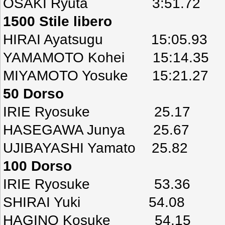
OSAKI Ryuta 3:51.72
1500 Stile libero
HIRAI Ayatsugu 15:05.93
YAMAMOTO Kohei 15:14.35
MIYAMOTO Yosuke 15:21.27
50 Dorso
IRIE Ryosuke 25.17
HASEGAWA Junya 25.67
UJIBAYASHI Yamato 25.82
100 Dorso
IRIE Ryosuke 53.36
SHIRAI Yuki 54.08
HAGINO Kosuke 54.15