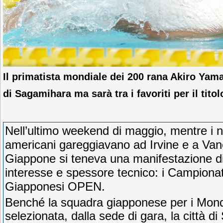
Il primatista mondiale dei 200 rana Akiro Yam
di Sagamihara ma sarà tra i favoriti per il tit
Nell’ultimo weekend di maggio, mentre i n
americani gareggiavano ad Irvine e a Van
Giappone si teneva una manifestazione d
interesse e spessore tecnico: i Campionat
Giapponesi OPEN.
Benché la squadra giapponese per i Mondia
selezionata, dalla sede di gara, la città d