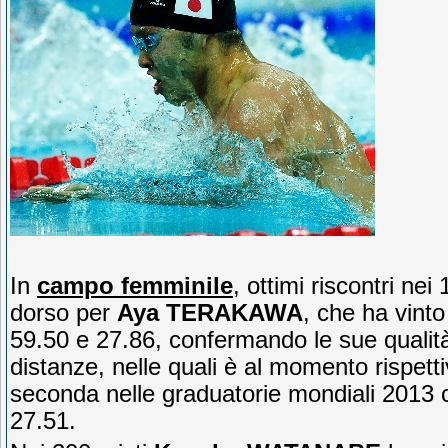
In
campo femminile
, ottimi riscontri nei
dorso per
Aya TERAKAWA
, che ha vinto 
59.50 e 27.86, confermando le sue qualit
distanze, nelle quali è al momento rispet
seconda nelle graduatorie mondiali 2013 
27.51.