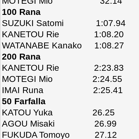
MOTEGI Mio 32.14
100 Rana
SUZUKI Satomi 1:07.94
KANETOU Rie 1:08.20
WATANABE Kanako 1:08.27
200 Rana
KANETOU Rie 2:23.83
MOTEGI Mio 2:24.55
IMAI Runa 2:25.41
50 Farfalla
KATOU Yuka 26.25
AGOU Misaki 26.99
FUKUDA Tomoyo 27.12