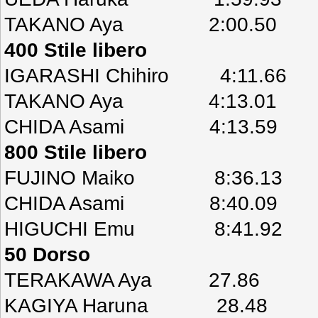
TAKANO Aya 2:00.50
400 Stile libero
IGARASHI Chihiro 4:11.66
TAKANO Aya 4:13.01
CHIDA Asami 4:13.59
800 Stile libero
FUJINO Maiko 8:36.13
CHIDA Asami 8:40.09
HIGUCHI Emu 8:41.92
50 Dorso
TERAKAWA Aya 27.86
KAGIYA Haruna 28.48