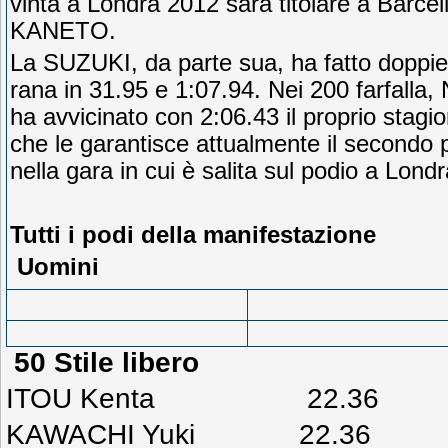
vinta a Londra 2012 sarà titolare a Barcel
KANETO.
La SUZUKI, da parte sua, ha fatto doppie
rana in 31.95 e 1:07.94. Nei 200 farfall
ha avvicinato con 2:06.43 il proprio stagio
che le garantisce attualmente il secondo
nella gara in cui è salita sul podio a Londr
Tutti i podi della manifes
Uomini
50 Stile libero
ITOU Kenta 22.36
KAWACHI Yuki 22.36