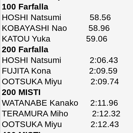
100 Farfalla
HOSHI Natsumi 58.56
KOBAYASHI Nao 58.96
KATOU Yuka 59.06
200 Farfalla
HOSHI Natsumi 2:06.43
FUJITA Kona 2:09.59
OOTSUKA Miyu 2:09.74
200 MISTI
WATANABE Kanako 2:11.96
TERAMURA Miho 2:12.32
OOTSUKA Miyu 2:12.43