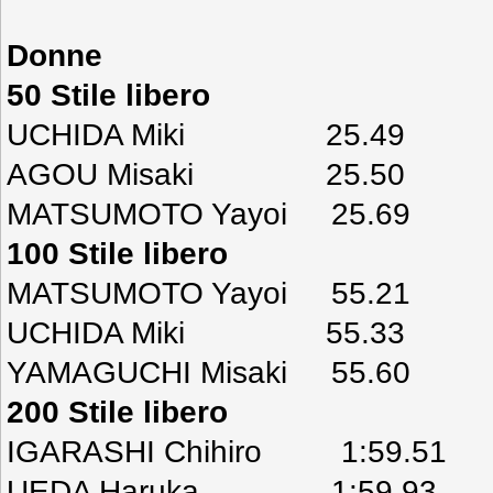
Donne
50 Stile libero
UCHIDA Miki 25.49
AGOU Misaki 25.50
MATSUMOTO Yayoi 25.69
100 Stile libero
MATSUMOTO Yayoi 55.21
UCHIDA Miki 55.33
YAMAGUCHI Misaki 55.60
200 Stile libero
IGARASHI Chihiro 1:59.51
UEDA Haruka 1:59.93