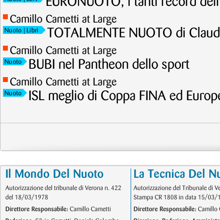
EURONUOTO, i tanti record dell
Camillo Cametti at Large
TOTALMENTE NUOTO di Claudi
Nuoto
| Libri
Camillo Cametti at Large
BUBI nel Pantheon dello sport
Nuoto
Camillo Cametti at Large
ISL meglio di Coppa FINA ed Europ
Nuoto
Il Mondo Del Nuoto
La Tecnica Del N
Autorizzazione del tribunale di Verona n. 422
Autorizzazione del Tribunale di V
del 18/03/1978
Stampa CR 1808 in data 15/03/
Direttore Responsabile:
Camillo Cametti
Direttore Responsabile:
Camillo 