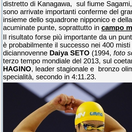
distretto di Kanagawa, sul fiume Sagami,
sono arrivate importanti conferme del gra
insieme dello squadrone nipponico e della 
acuminate punte, soprattutto in
campo m
Il risultato forse più importante da un punt
è probabilmente il successo nei 400 misti
diciannovenne
Daiya SETO
(1994,
foto s
terzo tempo mondiale del 2013, sul coet
HAGINO
, leader stagionale e bronzo oli
specialità, secondo in 4:11.23.