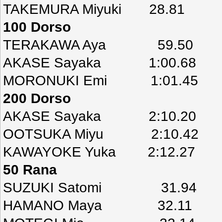
TAKEMURA Miyuki 28.81
100 Dorso
TERAKAWA Aya 59.50
AKASE Sayaka 1:00.68
MORONUKI Emi 1:01.45
200 Dorso
AKASE Sayaka 2:10.20
OOTSUKA Miyu 2:10.42
KAWAYOKE Yuka 2:12.27
50 Rana
SUZUKI Satomi 31.94
HAMANO Maya 32.11