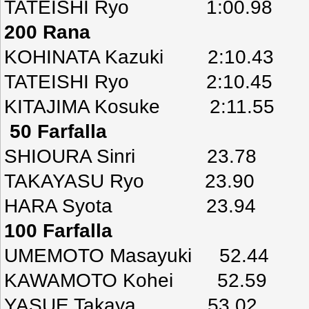
TATEISHI Ryo 1:00.98
200 Rana
KOHINATA Kazuki 2:10.43
TATEISHI Ryo 2:10.45
KITAJIMA Kosuke 2:11.55
50 Farfalla
SHIOURA Sinri 23.78
TAKAYASU Ryo 23.90
HARA Syota 23.94
100 Farfalla
UMEMOTO Masayuki 52.44
KAWAMOTO Kohei 52.59
YASUE Takaya 53.02