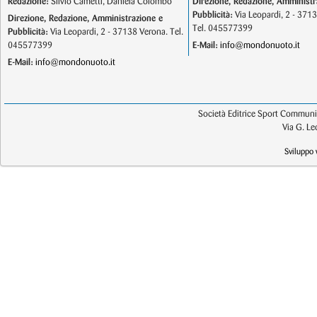
Redazione:
Silvio Cametti, Daniela Colombo
Direzione, Redazione, Amministr
Pubblicità:
Via Leopardi, 2 - 371
Direzione, Redazione, Amministrazione e
Tel. 045577399
Pubblicità:
Via Leopardi, 2 - 37138 Verona. Tel.
045577399
E-Mail:
info@mondonuoto.it
E-Mail:
info@mondonuoto.it
Società Editrice Sport Communic
Via G. L
Sviluppo 