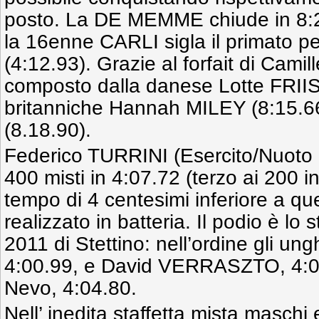
posto. La DE MEMME chiude in 8:22
la 16enne CARLI sigla il primato p
(4:12.93). Grazie al forfait di Camill
composto dalla danese Lotte FRIIS 
britanniche Hannah MILEY (8:15.
(8.18.90).
Federico TURRINI (Esercito/Nuoto L
400 misti in 4:07.72 (terzo ai 200 i
tempo di 4 centesimi inferiore a qu
realizzato in batteria. Il podio è lo 
2011 di Stettino: nell’ordine gli u
4:00.99, e David VERRASZTO, 4:02.
Nevo, 4:04.80.
Nell’ inedita staffetta mista maschi 