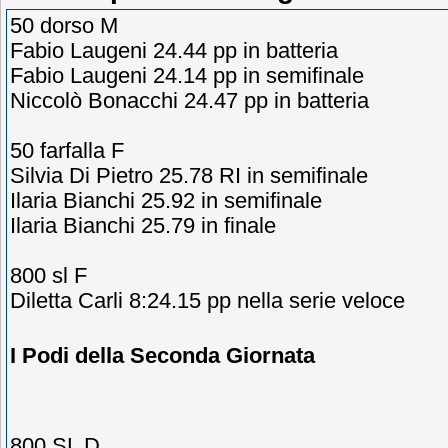
50 dorso M
Fabio Laugeni 24.44 pp in batteria
Fabio Laugeni 24.14 pp in semifinale
Niccolò Bonacchi 24.47 pp in batteria
50 farfalla F
Silvia Di Pietro 25.78 RI in semifinale
Ilaria Bianchi 25.92 in semifinale
Ilaria Bianchi 25.79 in finale
800 sl F
Diletta Carli 8:24.15 pp nella serie veloce
I Podi
della Seconda Giornata
800 SL D