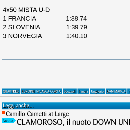
4x50 MISTA U-D
1 FRANCIA 1:38.74
2 SLOVENIA 1:39.79
3 NORVEGIA 1:40.10
CHARTRES
EUROPEI IN VASCA CORTA
Scozzoli
francia
Ungheria
DANIMARCA
r
Leggi anche...
Camillo Cametti at Large
CLAMOROSO, il nuoto DOWN UNDE
Nuoto