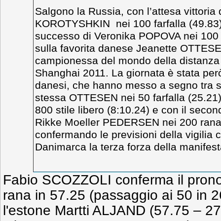
Salgono la Russia, con l’attesa vittoria
KOROTYSHKIN nei 100 farfalla (49.83) 
successo di Veronika POPOVA nei 100 st
sulla favorita danese Jeanette OTTES
campionessa del mondo della distanza
Shanghai 2011. La giornata è stata però
danesi, che hanno messo a segno tra s
stessa OTTESEN nei 50 farfalla (25.21)
800 stile libero (8:10.24) e con il secon
Rikke Moeller PEDERSEN nei 200 rana (
confermando le previsioni della vigilia
Danimarca la terza forza della manifes
Fabio SCOZZOLI conferma il pronos
rana in 57.25 (passaggio ai 50 in 
l'estone Martti ALJAND (57.75 – 27.