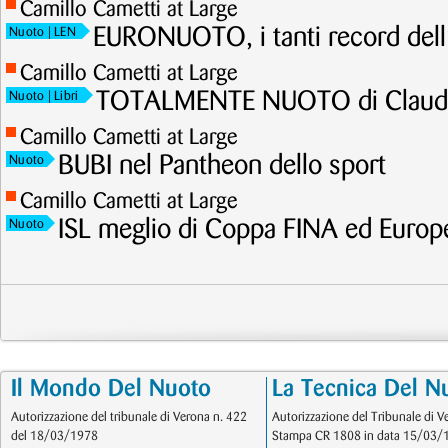
Camillo Cametti at Large
EURONUOTO, i tanti record dell
Nuoto
| LEN
Camillo Cametti at Large
TOTALMENTE NUOTO di Claudi
Nuoto
| Libri
Camillo Cametti at Large
BUBI nel Pantheon dello sport
Nuoto
Camillo Cametti at Large
ISL meglio di Coppa FINA ed Europ
Nuoto
Il Mondo Del Nuoto
La Tecnica Del N
Autorizzazione del tribunale di Verona n. 422
Autorizzazione del Tribunale di V
del 18/03/1978
Stampa CR 1808 in data 15/03/