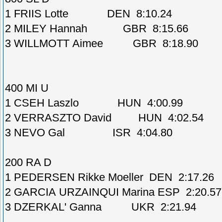
1 FRIIS Lotte DEN 8:10.24
2 MILEY Hannah GBR 8:15.66
3 WILLMOTT Aimee GBR 8:18.90
400 MI U
1 CSEH Laszlo HUN 4:00.99
2 VERRASZTO David HUN 4:02.54
3 NEVO Gal ISR 4:04.80
200 RA D
1 PEDERSEN Rikke Moeller DEN 2:17.26
2 GARCIA URZAINQUI Marina ESP 2:20.57
3 DZERKAL' Ganna UKR 2:21.94