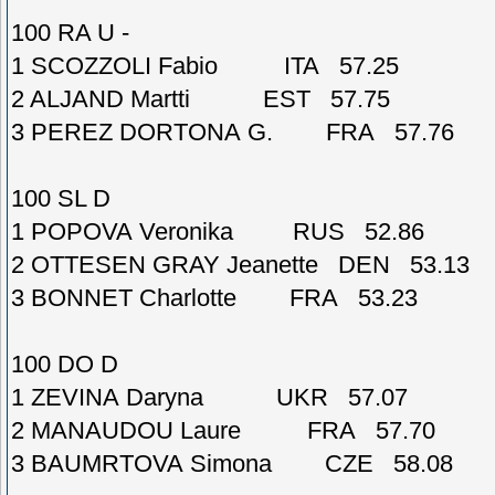
100 RA U -
1 SCOZZOLI Fabio ITA 57.25
2 ALJAND Martti EST 57.75
3 PEREZ DORTONA G. FRA 57.76
100 SL D
1 POPOVA Veronika RUS 52.86
2 OTTESEN GRAY Jeanette DEN 53.13
3 BONNET Charlotte FRA 53.23
100 DO D
1 ZEVINA Daryna UKR 57.07
2 MANAUDOU Laure FRA 57.70
3 BAUMRTOVA Simona CZE 58.08