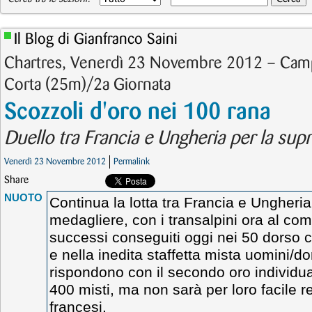
Il Blog di Gianfranco Saini
Chartres, Venerdì 23 Novembre 2012 – Campi
Corta (25m)/2a Giornata
Scozzoli d'oro nei 100 rana
Duello tra Francia e Ungheria per la sup
Venerdì 23 Novembre 2012
Permalink
Share
NUOTO
Continua la lotta tra Francia e Ungheri
medagliere, con i transalpini ora al co
successi conseguiti oggi nei 50 dors
e nella inedita staffetta mista uomini/d
rispondono con il secondo oro individu
400 misti, ma non sarà per loro facile r
francesi.