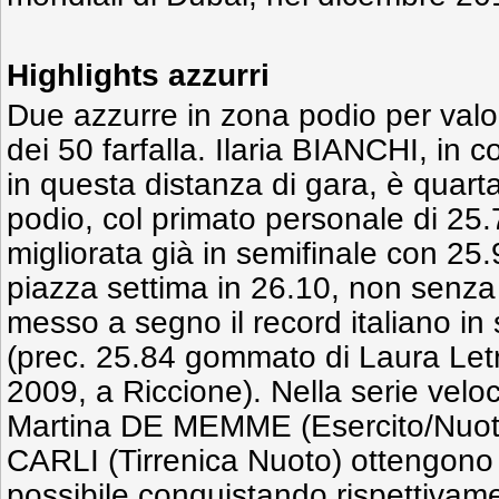
Highlights azzurri
Due azzurre in zona podio per valor
dei 50 farfalla. Ilaria BIANCHI, in 
in questa distanza di gara, è quarta
podio, col primato personale di 25.
migliorata già in semifinale con 25
piazza settima in 26.10, non senza
messo a segno il record italiano in
(prec. 25.84 gommato di Laura Letr
2009, a Riccione). Nella serie veloc
Martina DE MEMME (Esercito/Nuoto 
CARLI (Tirrenica Nuoto) ottengono 
possibile conquistando rispettivame