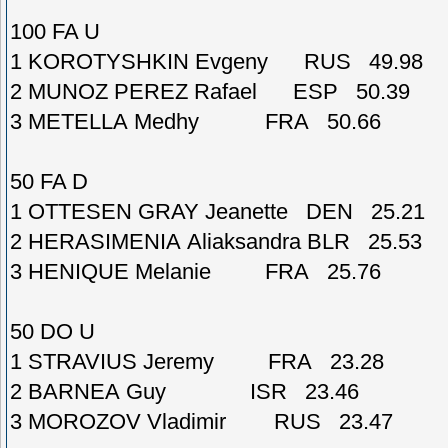
100 FA U
1 KOROTYSHKIN Evgeny RUS 49.98
2 MUNOZ PEREZ Rafael ESP 50.39
3 METELLA Medhy FRA 50.66
50 FA D
1 OTTESEN GRAY Jeanette DEN 25.21
2 HERASIMENIA Aliaksandra BLR 25.53
3 HENIQUE Melanie FRA 25.76
50 DO U
1 STRAVIUS Jeremy FRA 23.28
2 BARNEA Guy ISR 23.46
3 MOROZOV Vladimir RUS 23.47