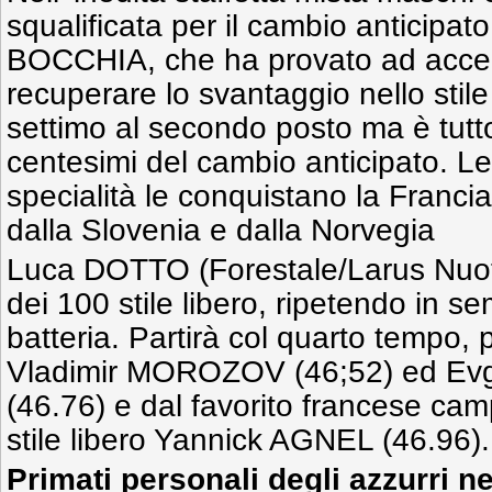
squalificata per il cambio anticipat
BOCCHIA, che ha provato ad accele
recuperare lo svantaggio nello stile
settimo al secondo posto ma è tutto 
centesimi del cambio anticipato. L
specialità le conquistano la Francia
dalla Slovenia e dalla Norvegia
Luca DOTTO (Forestale/Larus Nuoto
dei 100 stile libero, ripetendo in sem
batteria. Partirà col quarto tempo, 
Vladimir MOROZOV (46;52) ed 
(46.76) e dal favorito francese ca
stile libero Yannick AGNEL (46.96
Primati personali degli azzurri 