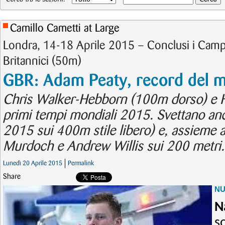
Camillo Cametti at Large
Londra, 14-18 Aprile 2015 – Conclusi i Campi
Britannici (50m)
GBR: Adam Peaty, record del 
Chris Walker-Hebborn (100m dorso) e 
primi tempi mondiali 2015. Svettano an
2015 sui 400m stile libero) e, assieme a 
Murdoch e Andrew Willis sui 200 metri.
Lunedì 20 Aprile 2015
Permalink
Share
N
N
s