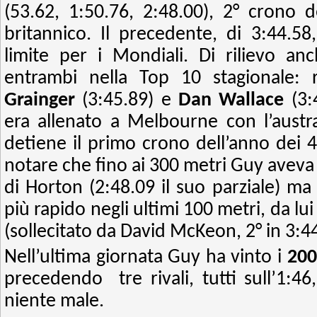
(53.62, 1:50.76, 2:48.00), 2° crono 
britannico. Il precedente, di 3:44.5
limite per i Mondiali. Di rilievo an
entrambi nella Top 10 stagionale: 
Grainger
(3:45.89) e
Dan Wallace
(3:
era allenato a Melbourne con l’austr
detiene il primo crono dell’anno dei 
notare che fino ai 300 metri Guy avev
di Horton (2:48.09 il suo parziale) ma 
più rapido negli ultimi 100 metri, da lu
(sollecitato da David McKeon, 2° in 3:4
Nell’ultima giornata Guy ha vinto i
200
precedendo tre rivali, tutti sull’1:46
niente male.