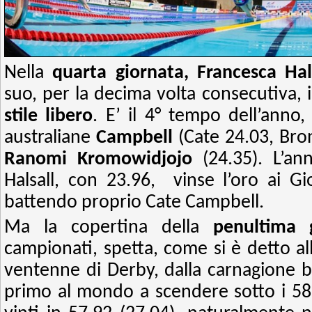
Nella
quarta giornata, Francesca Hal
suo, per la decima volta consecutiva, i
stile libero
. E’ il 4° tempo dell’anno,
australiane
Campbell
(Cate 24.03, Bron
Ranomi Kromowidjojo
(24.35). L’an
Halsall, con 23.96, vinse l’oro ai 
battendo proprio Cate Campbell.
Ma la copertina della
penultima 
campionati, spetta, come si è detto all
ventenne di Derby, dalla carnagione bi
primo al mondo a scendere sotto i 5