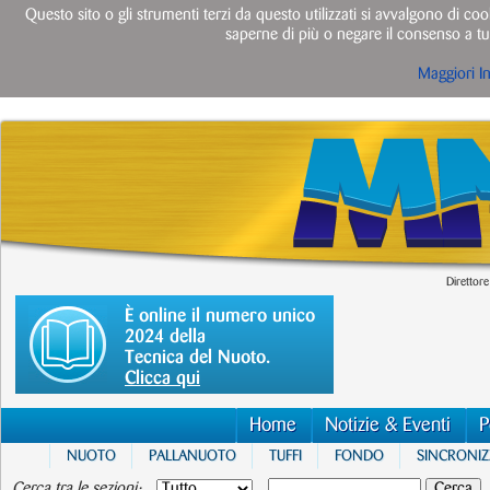
Questo sito o gli strumenti terzi da questo utilizzati si avvalgono di cook
saperne di più o negare il consenso a tut
Maggiori I
Direttore
È online il numero unico
2024 della
Tecnica del Nuoto.
Clicca qui
Home
Notizie & Eventi
P
NUOTO
PALLANUOTO
TUFFI
FONDO
SINCRONI
Cerca tra le sezioni: