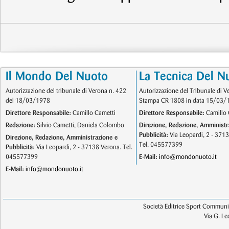
Il Mondo Del Nuoto
La Tecnica Del N
Autorizzazione del tribunale di Verona n. 422
Autorizzazione del Tribunale di V
del 18/03/1978
Stampa CR 1808 in data 15/03/
Direttore Responsabile:
Camillo Cametti
Direttore Responsabile:
Camillo 
Redazione:
Silvio Cametti, Daniela Colombo
Direzione, Redazione, Amministr
Pubblicità:
Via Leopardi, 2 - 371
Direzione, Redazione, Amministrazione e
Tel. 045577399
Pubblicità:
Via Leopardi, 2 - 37138 Verona. Tel.
045577399
E-Mail:
info@mondonuoto.it
E-Mail:
info@mondonuoto.it
Società Editrice Sport Communic
Via G. L