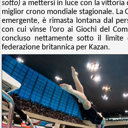
sotto)
a mettersi in luce con la vittoria
miglior crono mondiale stagionale. La 
emergente, è rimasta lontana dal per
con cui vinse l’oro ai Giochi del C
concluso nettamente sotto il limite d
federazione britannica per Kazan.