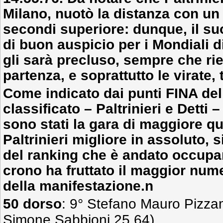
Milano, nuotò la distanza con un
secondi superiore: dunque, il s
di buon auspicio per i Mondiali d
gli sarà precluso, sempre che rie
partenza, e soprattutto le virate, 
Come indicato dai punti FINA de
classificato – Paltrinieri e Detti
–
sono stati la gara di maggiore qu
Paltrinieri migliore in assoluto, s
del ranking che è andato occupar
crono ha fruttato il maggior num
della manifestazione.n
50 dorso
: 9° Stefano Mauro Pizzam
Simone Sabbioni 25.64).