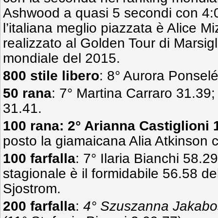
Ashwood a quasi 5 secondi con 4:0
l’italiana meglio piazzata è Alice Mi
realizzato al Golden Tour di Marsigli
mondiale del 2015.
800 stile libero
: 8° Aurora Ponselé
50 rana
: 7° Martina Carraro 31.39;
31.41.
100 rana: 2° Arianna Castiglioni 
posto la giamaicana Alia Atkinson 
100 farfalla
: 7° Ilaria Bianchi 58.29
stagionale è il formidabile 56.58 d
Sjostrom.
200 farfalla
:
4° Szuszanna Jakabos