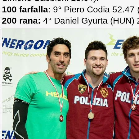
100 farfalla
: 9° Piero Codia 52.47 
200 rana:
4° Daniel Gyurta (HUN) 