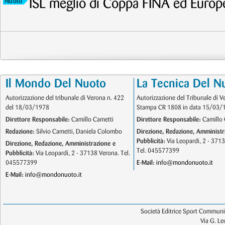
ISL meglio di Coppa FINA ed Europ
Nuoto
Il Mondo Del Nuoto
La Tecnica Del N
Autorizzazione del tribunale di Verona n. 422
Autorizzazione del Tribunale di V
del 18/03/1978
Stampa CR 1808 in data 15/03/
Direttore Responsabile:
Camillo Cametti
Direttore Responsabile:
Camillo 
Redazione:
Silvio Cametti, Daniela Colombo
Direzione, Redazione, Amministr
Pubblicità:
Via Leopardi, 2 - 371
Direzione, Redazione, Amministrazione e
Tel. 045577399
Pubblicità:
Via Leopardi, 2 - 37138 Verona. Tel.
045577399
E-Mail:
info@mondonuoto.it
E-Mail:
info@mondonuoto.it
Società Editrice Sport Communic
Via G. L