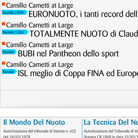
Camillo Cametti at Large
EURONUOTO, i tanti record dell
Nuoto
| LEN
Camillo Cametti at Large
TOTALMENTE NUOTO di Claudi
Nuoto
| Libri
Camillo Cametti at Large
BUBI nel Pantheon dello sport
Nuoto
Camillo Cametti at Large
ISL meglio di Coppa FINA ed Europ
Nuoto
Il Mondo Del Nuoto
La Tecnica Del N
Autorizzazione del tribunale di Verona n. 422
Autorizzazione del Tribunale di V
del 18/03/1978
Stampa CR 1808 in data 15/03/