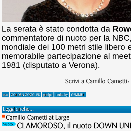
La serata è stato condotta da
Row
commentatore di nuoto per la NBC, 
mondiale dei 100 metri stile libero 
memorabile partecipazione al meetin
1981 (disputato a Verona).
Scrivi a Camillo Cametti:
usa
GOLDEN GOGGLES
phelps
Ledecky
GEMMEL
Leggi anche...
Camillo Cametti at Large
CLAMOROSO, il nuoto DOWN UNDE
Nuoto