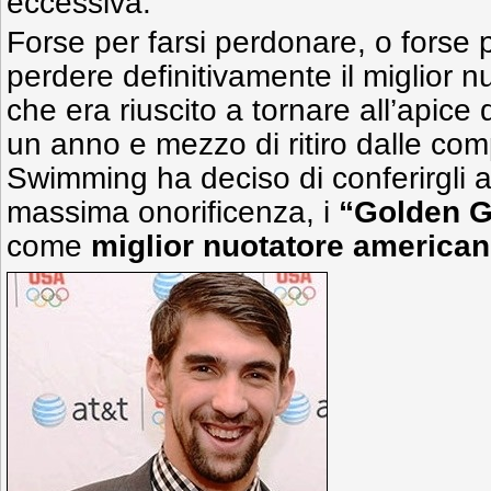
eccessiva.
Forse per farsi perdonare, o forse p
perdere definitivamente il miglior n
che era riuscito a tornare all’apice
un anno e mezzo di ritiro dalle comp
Swimming ha deciso di conferirgli 
massima onorificenza, i
“Golden G
come
miglior nuotatore america