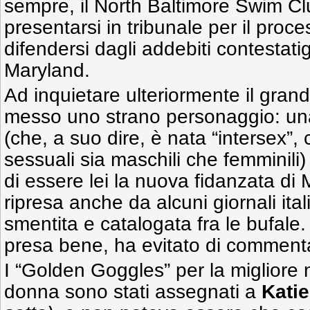
sempre, il North Baltimore Swim Cl
presentarsi in tribunale per il proc
difendersi dagli addebiti contestatigl
Maryland.
Ad inquietare ulteriormente il gran
messo uno strano personaggio: u
(che, a suo dire, è nata “intersex”, 
sessuali sia maschili che femminili)
di essere lei la nuova fidanzata di 
ripresa anche da alcuni giornali ital
smentita e catalogata fra le bufale
presa bene, ha evitato di commenta
I “Golden Goggles” per la migliore
donna sono stati assegnati a
Kati