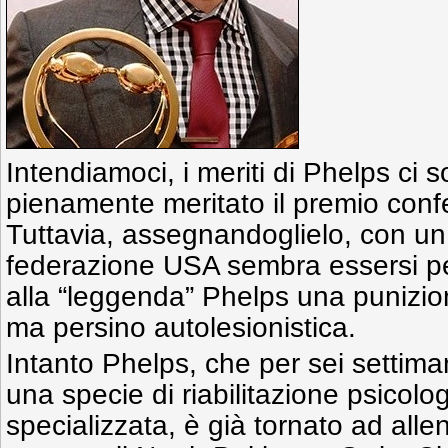
Intendiamoci, i meriti di Phelps ci 
pienamente meritato il premio confer
Tuttavia, assegnandoglielo, con un
federazione USA sembra essersi pent
alla “leggenda” Phelps una punizio
ma persino autolesionistica.
Intanto Phelps, che per sei settima
una specie di riabilitazione psicolog
specializzata, è già tornato ad allen