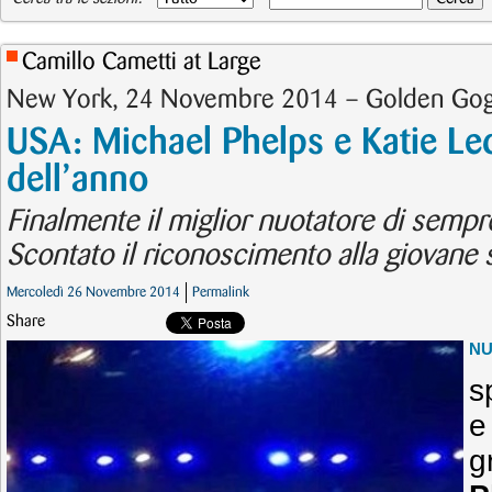
Camillo Cametti at Large
New York, 24 Novembre 2014 – Golden Gog
USA: Michael Phelps e Katie Led
dell’anno
Finalmente il miglior nuotatore di sempre
Scontato il riconoscimento alla giovane st
Mercoledì 26 Novembre 2014
Permalink
Share
N
s
e
g