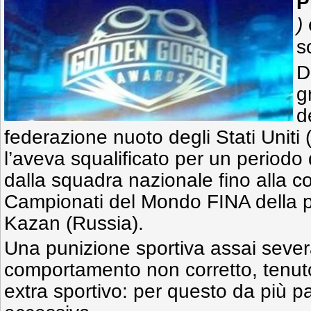
P
)
s
D
g
d
federazione nuoto degli Stati Unit
l’aveva squalificato per un periodo
dalla squadra nazionale fino alla c
Campionati del Mondo FINA della p
Kazan (Russia).
Una punizione sportiva assai sever
comportamento non corretto, tenuto
extra sportivo: per questo da più pa