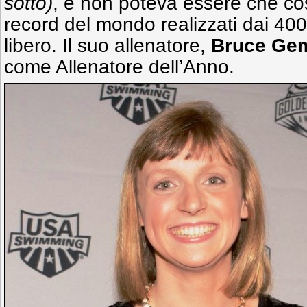
sotto)
, e non poteva essere che così 
record del mondo realizzati dai 400 
libero. Il suo allenatore,
Bruce Ge
come Allenatore dell’Anno.