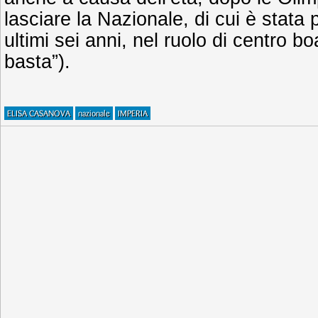
lasciare la Nazionale, di cui è stata 
ultimi sei anni, nel ruolo di centro b
basta”).
ELISA CASANOVA
nazionale
IMPERIA