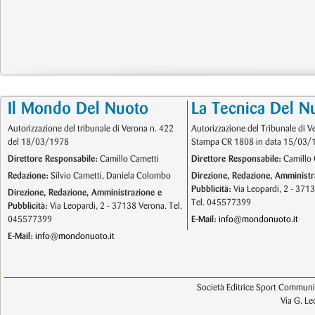
Il Mondo Del Nuoto
La Tecnica Del N
Autorizzazione del tribunale di Verona n. 422
Autorizzazione del Tribunale di V
del 18/03/1978
Stampa CR 1808 in data 15/03/
Direttore Responsabile:
Camillo Cametti
Direttore Responsabile:
Camillo 
Redazione:
Silvio Cametti, Daniela Colombo
Direzione, Redazione, Amministr
Pubblicità:
Via Leopardi, 2 - 371
Direzione, Redazione, Amministrazione e
Tel. 045577399
Pubblicità:
Via Leopardi, 2 - 37138 Verona. Tel.
045577399
E-Mail:
info@mondonuoto.it
E-Mail:
info@mondonuoto.it
Società Editrice Sport Communic
Via G. L