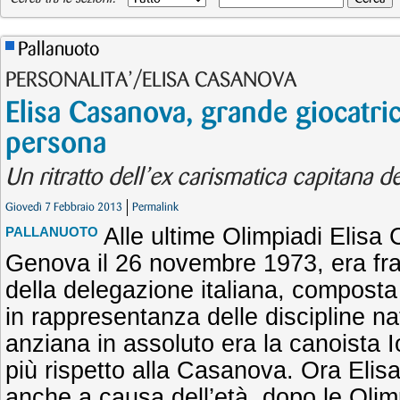
Pallanuoto
PERSONALITA’/ELISA CASANOVA
Elisa Casanova, grande giocatri
persona
Un ritratto dell’ex carismatica capitana de
Giovedì 7 Febbraio 2013
Permalink
Alle ultime Olimpiadi Elisa
PALLANUOTO
Genova il 26 novembre 1973, era fra 
della delegazione italiana, composta 
in rappresentanza delle discipline nat
anziana in assoluto era la canoista I
più rispetto alla Casanova. Ora Elisa
anche a causa dell’età, dopo le Olim