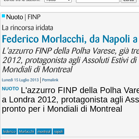
Nuoto
| FINP
La rincorsa iridata
Federico Morlacchi, da Napoli 
L'azzurro FINP della Polha Varese, già tr
2012, protagonista agli Assoluti Estivi di
Mondiali di Montreal
Lunedì 15 Luglio 2013
Permalink
L'azzurro FINP della Polha Vare
NUOTO
a Londra 2012, protagonista agli Asso
pronto per i Mondiali di Montreal
federico
Morlacchi
montreal
napoli