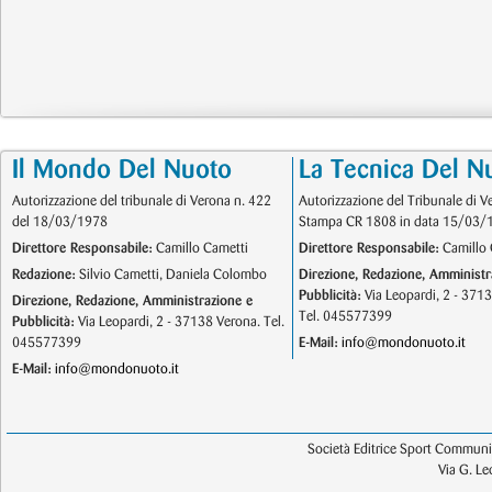
Il Mondo Del Nuoto
La Tecnica Del N
Autorizzazione del tribunale di Verona n. 422
Autorizzazione del Tribunale di V
del 18/03/1978
Stampa CR 1808 in data 15/03/
Direttore Responsabile:
Camillo Cametti
Direttore Responsabile:
Camillo 
Redazione:
Silvio Cametti, Daniela Colombo
Direzione, Redazione, Amministr
Pubblicità:
Via Leopardi, 2 - 371
Direzione, Redazione, Amministrazione e
Tel. 045577399
Pubblicità:
Via Leopardi, 2 - 37138 Verona. Tel.
045577399
E-Mail:
info@mondonuoto.it
E-Mail:
info@mondonuoto.it
Società Editrice Sport Communic
Via G. L