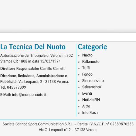
La Tecnica Del Nuoto
Categorie
Nuoto
Autorizzazione del Tribunale di Verona n. 302
Stampa CR 1808 in data 15/03/1974
Pallanuoto
Tuffi
Direttore Responsabile:
Camillo Cametti
Fondo
Direzione, Redazione, Amministrazione e
Sincronizzato
Pubblicità:
Via Leopardi, 2 - 37138 Verona.
Salvamento
Tel. 045577399
Eventi
E-Mail:
info@mondonuoto.it
Notizie FIN
Altro
Info Flash
Società Editrice Sport Communication S.R.L. – Partita I.V.A./C.F. n° 02389870235
Via G. Leopardi n° 2 – 37138 Verona