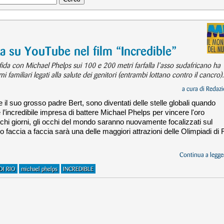
 su YouTube nel film “Incredible”
fida con Michael Phelps sui 100 e 200 metri farfalla l’asso sudafricano ha
amiliari legati alla salute dei genitori (entrambi lottano contro il cancro).
a cura di
Redazi
e il suo grosso padre Bert, sono diventati delle stelle globali quando
 l’incredibile impresa di battere Michael Phelps per vincere l'oro
pochi giorni, gli occhi del mondo saranno nuovamente focalizzati sul
loro faccia a faccia sarà una delle maggiori attrazioni delle Olimpiadi di 
Continua a legger
DI RIO
michael phelps
INCREDIBLE