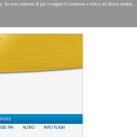
licy. Se vuoi saperne di più o negare il consenso a tutti o ad alcuni cookie,
iviste
ZIE FIN
ALTRO
INFO FLASH