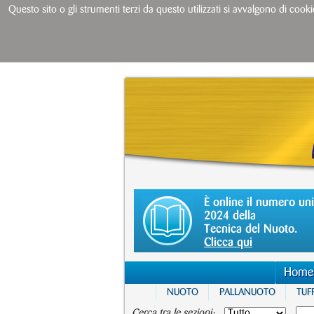
Questo sito o gli strumenti terzi da questo utilizzati si avvalgono di cooki
È online il numero un
2024 della
Tecnica del Nuoto.
Clicca qui
Home
NUOTO
PALLANUOTO
TUFF
Cerca tra le sezioni: