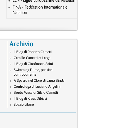
LEN - Ligue Européenne de Natation
FINA - Fédération Internationale
Natation
Archivio
Il Blog di Roberto Cametti
Camillo Cametti at Large
Il Blog di Gianfranco Saini
Swimming Flume, pensieri
controcorrente
A Spasso nel Cloro di Laura Binda
Controfuga di Luciano Angelini
Bordo Vasca di Silvio Cametti
Il Blog di Klaus Dibiasi
Spazio Libero