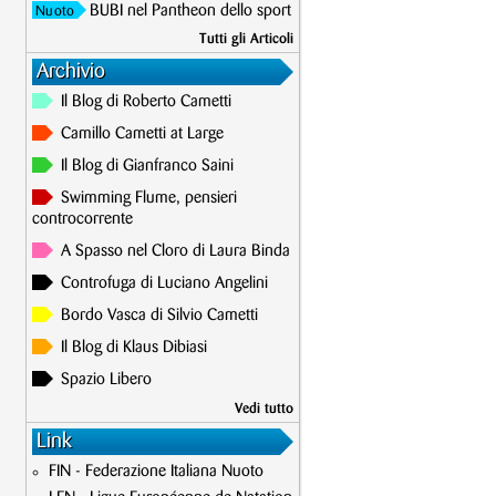
BUBI nel Pantheon dello sport
Nuoto
Tutti gli Articoli
Archivio
Il Blog di Roberto Cametti
Camillo Cametti at Large
Il Blog di Gianfranco Saini
Swimming Flume, pensieri
controcorrente
A Spasso nel Cloro di Laura Binda
Controfuga di Luciano Angelini
Bordo Vasca di Silvio Cametti
Il Blog di Klaus Dibiasi
Spazio Libero
Vedi tutto
Link
FIN - Federazione Italiana Nuoto