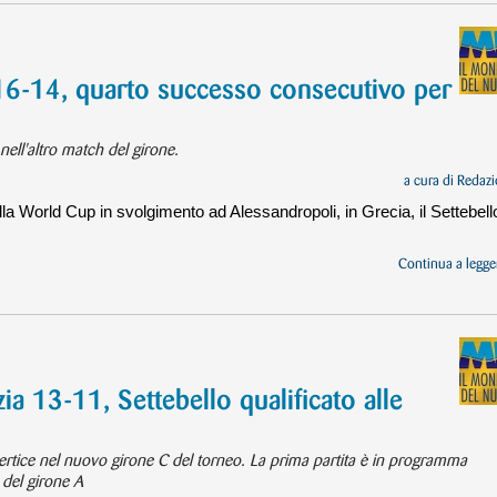
 16-14, quarto successo consecutivo per
ell'altro match del girone.
a cura di
Redazi
lla World Cup in svolgimento ad Alessandropoli, in Grecia, il Settebell
Continua a legger
a 13-11, Settebello qualificato alle
vertice nel nuovo girone C del torneo. La prima partita è in programma
 del girone A