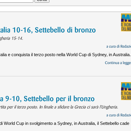
alia 10-16, Settebello di bronzo
gheria 15-14.
a cura di
Redazi
tralia e conquista il terzo posto nella World Cup di Sydney, in Australia.
Continua a legger
a 9-10, Settebello per il bronzo
tita per il terzo posto. In finale a sfidare la Grecia ci sarà l'Ungheria.
a cura di
Redazi
i World Cup in svolgimento a Sydney, in Australia, il Settebello cade