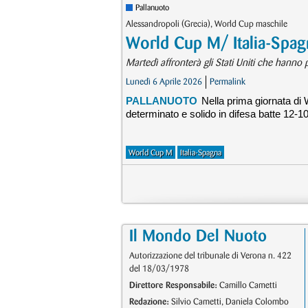
Pallanuoto
Alessandropoli (Grecia), World Cup maschile
World Cup M/ Italia-Spagn
Martedì affronterà gli Stati Uniti che hanno
Lunedì 6 Aprile 2026
Permalink
PALLANUOTO
Nella prima giornata di 
determinato e solido in difesa batte 12-
World Cup M
Italia-Spagna
Il Mondo Del Nuoto
Autorizzazione del tribunale di Verona n. 422
del 18/03/1978
Direttore Responsabile:
Camillo Cametti
Redazione:
Silvio Cametti, Daniela Colombo