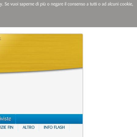
licy. Se vuoi saperne di più o negare il consenso a tutti o ad alcuni cookie,
iviste
ZIE FIN
ALTRO
INFO FLASH