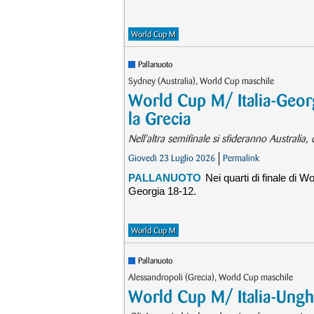
World Cup M
Pallanuoto
Sydney (Australia), World Cup maschile
World Cup M/ Italia-Georg
la Grecia
Nell'altra semifinale si sfideranno Australia
Giovedì 23 Luglio 2026
Permalink
PALLANUOTO
Nei quarti di finale di W
Georgia 18-12.
World Cup M
Pallanuoto
Alessandropoli (Grecia), World Cup maschile
World Cup M/ Italia-Ungh