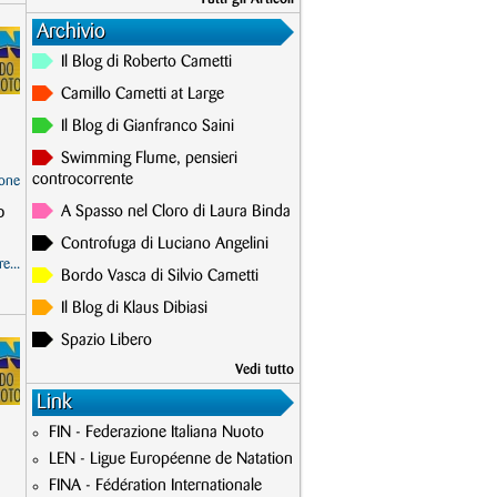
Archivio
Il Blog di Roberto Cametti
Camillo Cametti at Large
Il Blog di Gianfranco Saini
Swimming Flume, pensieri
controcorrente
one
o
A Spasso nel Cloro di Laura Binda
Controfuga di Luciano Angelini
e...
Bordo Vasca di Silvio Cametti
Il Blog di Klaus Dibiasi
Spazio Libero
Vedi tutto
Link
FIN - Federazione Italiana Nuoto
LEN - Ligue Européenne de Natation
FINA - Fédération Internationale