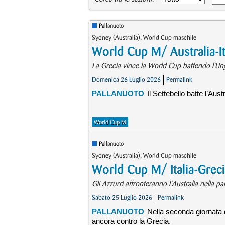
Pallanuoto
Sydney (Australia), World Cup maschile
World Cup M/ Australia-It
La Grecia vince la World Cup battendo l'Un
Domenica 26 Luglio 2026
Permalink
PALLANUOTO
Il Settebello batte l’Aus
World Cup M
Pallanuoto
Sydney (Australia), World Cup maschile
World Cup M/ Italia-Greci
Gli Azzurri affronteranno l'Australia nella par
Sabato 25 Luglio 2026
Permalink
PALLANUOTO
Nella seconda giornata d
ancora contro la Grecia.