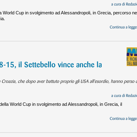
a cura di
Redazi
la World Cup in svolgimento ad Alessandropoli, in Grecia, percorso ne
ia.
Continua a legger
-15, il Settebello vince anche la
la Croazia, che dopo aver battuto proprio gli USA all'esordio, hanno perso
a cura di
Redazi
ella World Cup in svolgimento ad Alessandropoli, in Grecia, il
Continua a legger