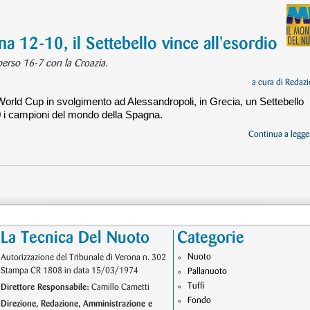
a 12-10, il Settebello vince all'esordio
 perso 16-7 con la Croazia.
a cura di
Redazi
World Cup in svolgimento ad Alessandropoli, in Grecia, un Settebello
10 i campioni del mondo della Spagna.
Continua a legger
La Tecnica Del Nuoto
Categorie
Nuoto
Autorizzazione del Tribunale di Verona n. 302
Stampa CR 1808 in data 15/03/1974
Pallanuoto
Tuffi
Direttore Responsabile:
Camillo Cametti
Fondo
Direzione, Redazione, Amministrazione e