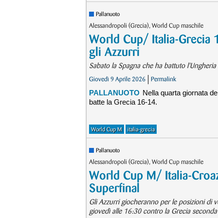
Pallanuoto
Alessandropoli (Grecia), World Cup maschile
World Cup/ Italia-Grecia
gli Azzurri
Sabato la Spagna che ha battuto l'Ungheria n
Giovedì 9 Aprile 2026
Permalink
PALLANUOTO
Nella quarta giornata de
batte la Grecia 16-14.
World Cup M
italia-grecia
Pallanuoto
Alessandropoli (Grecia), World Cup maschile
World Cup M/ Italia-Croazi
Superfinal
Gli Azzurri giocheranno per le posizioni di 
giovedì alle 16:30 contro la Grecia seconda