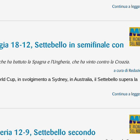
Continua a legger
ia 18-12, Settebello in semifinale con
, che ha battuto la Spagna e l'Ungheria, che ha vinto contro la Croazia.
a cura di
Redazi
orld Cup, in svolgimento a Sydney, in Australia, il Settebello supera la
Continua a legger
eria 12-9, Settebello secondo