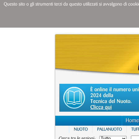
Questo sito o gli strumenti terzi da questo utilizzati si avvalgono di cooki
È online il numero un
2024 della
Tecnica del Nuoto.
Clicca qui
Home
NUOTO
PALLANUOTO
TUFF
Cerca tra le sezioni: