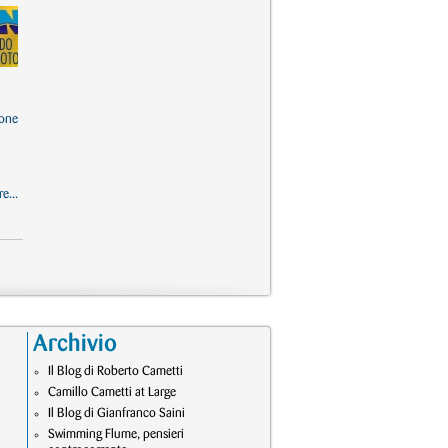
one
e...
Archivio
Il Blog di Roberto Cametti
Camillo Cametti at Large
Il Blog di Gianfranco Saini
Swimming Flume, pensieri