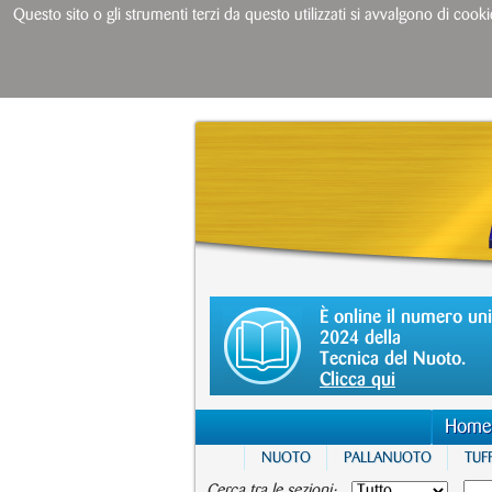
Questo sito o gli strumenti terzi da questo utilizzati si avvalgono di cooki
È online il numero un
2024 della
Tecnica del Nuoto.
Clicca qui
Home
NUOTO
PALLANUOTO
TUFF
Cerca tra le sezioni: