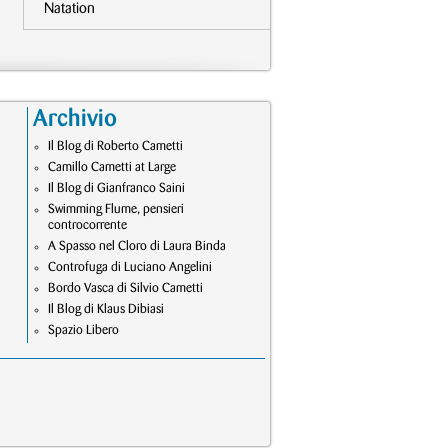
Natation
Archivio
Il Blog di Roberto Cametti
Camillo Cametti at Large
Il Blog di Gianfranco Saini
Swimming Flume, pensieri
controcorrente
A Spasso nel Cloro di Laura Binda
Controfuga di Luciano Angelini
Bordo Vasca di Silvio Cametti
Il Blog di Klaus Dibiasi
Spazio Libero