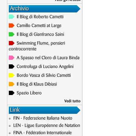
Archivio
Il Blog di Roberto Cametti
Camillo Cametti at Large
Il Blog di Gianfranco Saini
Swimming Flume, pensieri
controcorrente
A Spasso nel Cloro di Laura Binda
Controfuga di Luciano Angelini
Bordo Vasca di Silvio Cametti
Il Blog di Klaus Dibiasi
Spazio Libero
Vedi tutto
Link
FIN - Federazione Italiana Nuoto
LEN - Ligue Européenne de Natation
FINA - Fédération Internationale