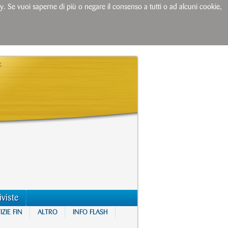
licy. Se vuoi saperne di più o negare il consenso a tutti o ad alcuni cookie,
iviste
ZIE FIN
ALTRO
INFO FLASH