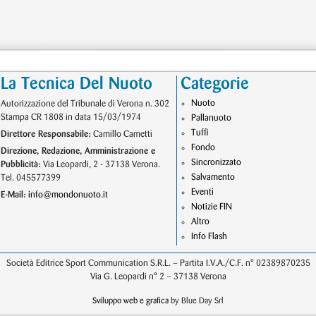
La Tecnica Del Nuoto
Categorie
Nuoto
Autorizzazione del Tribunale di Verona n. 302
Stampa CR 1808 in data 15/03/1974
Pallanuoto
Tuffi
Direttore Responsabile:
Camillo Cametti
Fondo
Direzione, Redazione, Amministrazione e
Sincronizzato
Pubblicità:
Via Leopardi, 2 - 37138 Verona.
Salvamento
Tel. 045577399
Eventi
E-Mail:
info@mondonuoto.it
Notizie FIN
Altro
Info Flash
Società Editrice Sport Communication S.R.L. – Partita I.V.A./C.F. n° 02389870235
Via G. Leopardi n° 2 – 37138 Verona
Sviluppo web e grafica
by Blue Day Srl