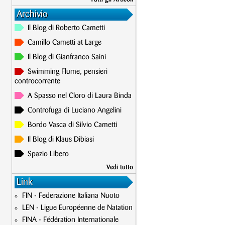
Archivio
Il Blog di Roberto Cametti
Camillo Cametti at Large
Il Blog di Gianfranco Saini
Swimming Flume, pensieri
controcorrente
A Spasso nel Cloro di Laura Binda
Controfuga di Luciano Angelini
Bordo Vasca di Silvio Cametti
Il Blog di Klaus Dibiasi
Spazio Libero
Vedi tutto
Link
FIN - Federazione Italiana Nuoto
LEN - Ligue Européenne de Natation
FINA - Fédération Internationale