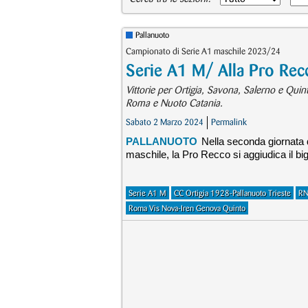
Pallanuoto
Campionato di Serie A1 maschile 2023/24
Serie A1 M/ Alla Pro Recc
Vittorie per Ortigia, Savona, Salerno e Quin
Roma e Nuoto Catania.
Sabato 2 Marzo 2024
Permalink
PALLANUOTO
Nella seconda giornata 
maschile, la Pro Recco si aggiudica il bi
Serie A1 M
CC Ortigia 1928-Pallanuoto Trieste
RN
Roma Vis Nova-Iren Genova Quinto