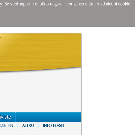
licy. Se vuoi saperne di più o negare il consenso a tutti o ad alcuni cookie,
iviste
ZIE FIN
ALTRO
INFO FLASH