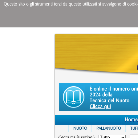
Questo sito o gli strumenti terzi da questo utilizzati si avvalgono di cooki
È online il numero un
2024 della
Tecnica del Nuoto.
Clicca qui
Home
NUOTO
PALLANUOTO
TUFF
Cerca tra le sezioni: