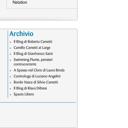
Natation
Archivio
Il Blog di Roberto Cametti
Camillo Cametti at Large
Il Blog di Gianfranco Saini
Swimming Flume, pensieri
controcorrente
A Spasso nel Cloro di Laura Binda
Controfuga di Luciano Angelini
Bordo Vasca di Silvio Cametti
Il Blog di Klaus Dibiasi
Spazio Libero