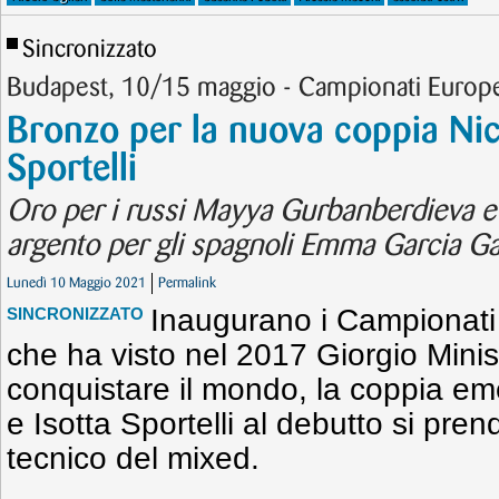
Sincronizzato
Budapest, 10/15 maggio - Campionati Europ
Bronzo per la nuova coppia Nico
Sportelli
Oro per i russi Mayya Gurbanberdieva e
argento per gli spagnoli Emma Garcia Ga
Lunedì 10 Maggio 2021
Permalink
Inaugurano i Campionati
SINCRONIZZATO
che ha visto nel 2017 Giorgio Minis
conquistare il mondo, la coppia em
e Isotta Sportelli al debutto si pren
tecnico del mixed.