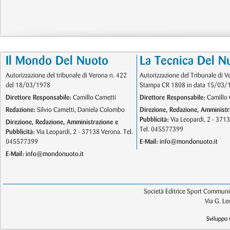
Il Mondo Del Nuoto
La Tecnica Del N
Autorizzazione del tribunale di Verona n. 422
Autorizzazione del Tribunale di V
del 18/03/1978
Stampa CR 1808 in data 15/03/
Direttore Responsabile:
Camillo Cametti
Direttore Responsabile:
Camillo 
Redazione:
Silvio Cametti, Daniela Colombo
Direzione, Redazione, Amministr
Pubblicità:
Via Leopardi, 2 - 371
Direzione, Redazione, Amministrazione e
Tel. 045577399
Pubblicità:
Via Leopardi, 2 - 37138 Verona. Tel.
045577399
E-Mail:
info@mondonuoto.it
E-Mail:
info@mondonuoto.it
Società Editrice Sport Communic
Via G. L
Sviluppo 