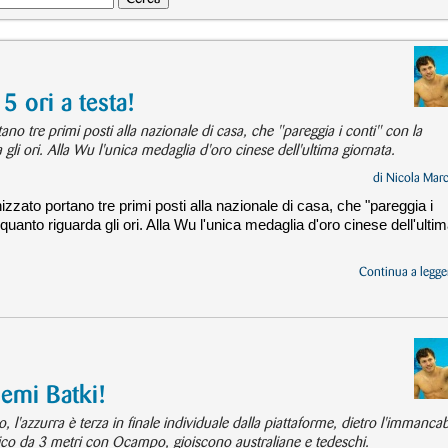
5 ori a testa!
no tre primi posti alla nazionale di casa, che "pareggia i conti" con la
li ori. Alla Wu l'unica medaglia d'oro cinese dell'ultima giornata.
di
Nicola Mar
zzato portano tre primi posti alla nazionale di casa, che "pareggia i
uanto riguarda gli ori. Alla Wu l'unica medaglia d'oro cinese dell'ulti
Continua a legger
emi Batki!
 l'azzurra è terza in finale individuale dalla piattaforme, dietro l'immancab
co da 3 metri con Ocampo, gioiscono australiane e tedeschi.