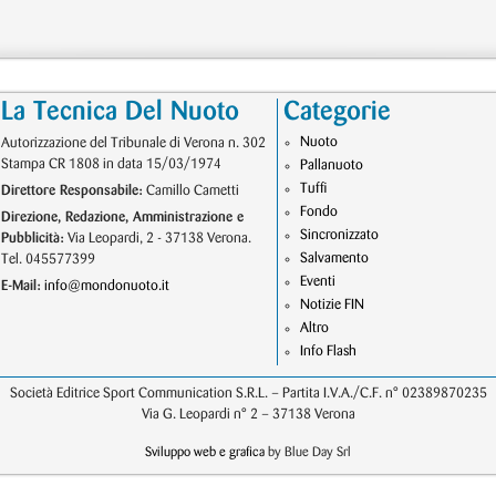
La Tecnica Del Nuoto
Categorie
Nuoto
Autorizzazione del Tribunale di Verona n. 302
Stampa CR 1808 in data 15/03/1974
Pallanuoto
Tuffi
Direttore Responsabile:
Camillo Cametti
Fondo
Direzione, Redazione, Amministrazione e
Sincronizzato
Pubblicità:
Via Leopardi, 2 - 37138 Verona.
Salvamento
Tel. 045577399
Eventi
E-Mail:
info@mondonuoto.it
Notizie FIN
Altro
Info Flash
Società Editrice Sport Communication S.R.L. – Partita I.V.A./C.F. n° 02389870235
Via G. Leopardi n° 2 – 37138 Verona
Sviluppo web e grafica
by Blue Day Srl