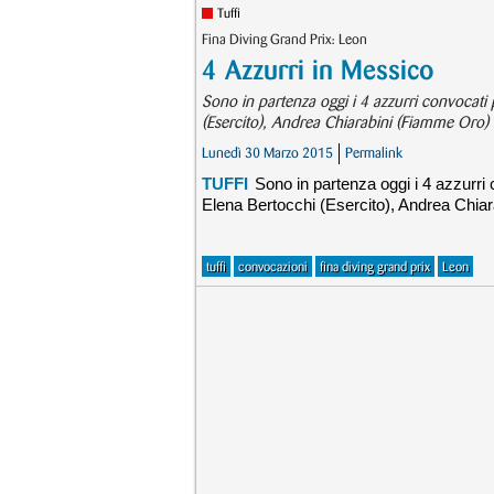
Tuffi
Fina Diving Grand Prix: Leon
4 Azzurri in Messico
Sono in partenza oggi i 4 azzurri convocati 
(Esercito), Andrea Chiarabini (Fiamme Oro)
Lunedì 30 Marzo 2015
Permalink
TUFFI
Sono in partenza oggi i 4 azzurri
Elena Bertocchi (Esercito), Andrea Chi
tuffi
convocazioni
fina diving grand prix
Leon