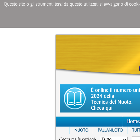
Questo sito o gli strumenti terzi da questo utilizzati si avvalgono di cooki
È online il numero un
2024 della
Tecnica del Nuoto.
Clicca qui
Home
NUOTO
PALLANUOTO
TUFF
Cerca tra le sezioni: