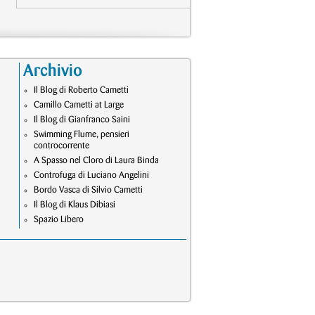
Archivio
Il Blog di Roberto Cametti
Camillo Cametti at Large
Il Blog di Gianfranco Saini
Swimming Flume, pensieri
controcorrente
A Spasso nel Cloro di Laura Binda
Controfuga di Luciano Angelini
Bordo Vasca di Silvio Cametti
Il Blog di Klaus Dibiasi
Spazio Libero