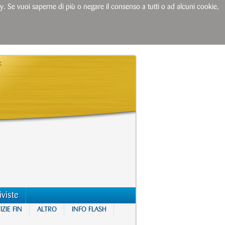
licy. Se vuoi saperne di più o negare il consenso a tutti o ad alcuni cookie,
iviste
ZIE FIN
ALTRO
INFO FLASH