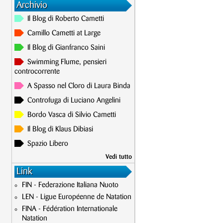
Archivio
Il Blog di Roberto Cametti
Camillo Cametti at Large
Il Blog di Gianfranco Saini
Swimming Flume, pensieri
controcorrente
A Spasso nel Cloro di Laura Binda
Controfuga di Luciano Angelini
Bordo Vasca di Silvio Cametti
Il Blog di Klaus Dibiasi
Spazio Libero
Vedi tutto
Link
FIN - Federazione Italiana Nuoto
LEN - Ligue Européenne de Natation
FINA - Fédération Internationale
Natation