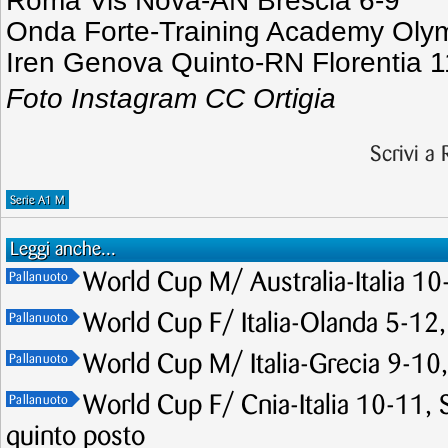
Roma Vis Nova-AN Brescia 6-9
Onda Forte-Training Academy Oly
Iren Genova Quinto-RN Florentia 1
Foto Instagram CC Ortigia
Scrivi a
Serie A1 M
Leggi anche...
World Cup M/ Australia-Italia 10-
Pallanuoto
World Cup F/ Italia-Olanda 5-12,
Pallanuoto
World Cup M/ Italia-Grecia 9-10, 
Pallanuoto
World Cup F/ Cnia-Italia 10-11, Se
Pallanuoto
quinto posto