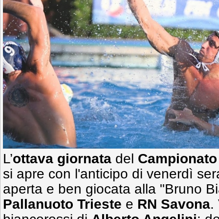
L’
ottava giornata
del
Campionato 
si apre con l'anticipo di venerdì ser
aperta e ben giocata alla "Bruno Bia
Pallanuoto Trieste
e
RN Savona
.