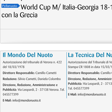
World Cup M/ Italia-Georgia 18-1
Pallanuoto
con la Grecia
Il Mondo Del Nuoto
La Tecnica Del N
Autorizzazione del tribunale di Verona n. 422
Autorizzazione del Tribunale di V
del 18/03/1978
Stampa CR 1808 in data 15/03/
Direttore Responsabile:
Camillo Cametti
Direttore Responsabile:
Camillo 
Redazione:
Silvio Cametti, Daniela Colombo
Direzione, Redazione, Amministr
Pubblicità:
Via Leopardi, 2 - 371
Direzione, Redazione, Amministrazione e
Tel. 045577399
Pubblicità:
Via Leopardi, 2 - 37138 Verona. Tel.
045577399
E-Mail:
info@mondonuoto.it
E-Mail:
info@mondonuoto.it