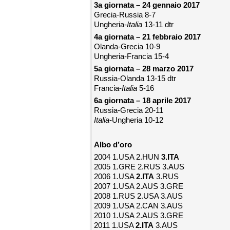
3a giornata – 24 gennaio 2017
Grecia-Russia 8-7
Ungheria-
Italia
13-11 dtr
4a giornata – 21 febbraio 2017
Olanda-Grecia 10-9
Ungheria-Francia 15-4
5a giornata – 28 marzo 2017
Russia-Olanda 13-15 dtr
Francia-
Italia
5-16
6a giornata – 18 aprile 2017
Russia-Grecia 20-11
Italia
-Ungheria 10-12
Albo d’oro
2004 1.USA 2.HUN
3.ITA
2005 1.GRE 2.RUS 3.AUS
2006 1.USA
2.ITA
3.RUS
2007 1.USA 2.AUS 3.GRE
2008 1.RUS 2.USA 3.AUS
2009 1.USA 2.CAN 3.AUS
2010 1.USA 2.AUS 3.GRE
2011 1.USA
2.ITA
3.AUS