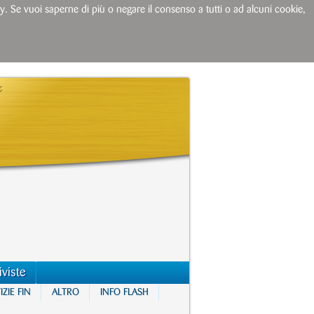
licy. Se vuoi saperne di più o negare il consenso a tutti o ad alcuni cookie,
iviste
ZIE FIN
ALTRO
INFO FLASH