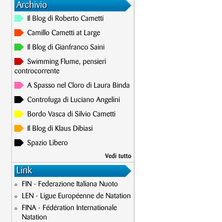
Archivio
Il Blog di Roberto Cametti
Camillo Cametti at Large
Il Blog di Gianfranco Saini
Swimming Flume, pensieri
controcorrente
A Spasso nel Cloro di Laura Binda
Controfuga di Luciano Angelini
Bordo Vasca di Silvio Cametti
Il Blog di Klaus Dibiasi
Spazio Libero
Vedi tutto
Link
FIN - Federazione Italiana Nuoto
LEN - Ligue Européenne de Natation
FINA - Fédération Internationale
Natation