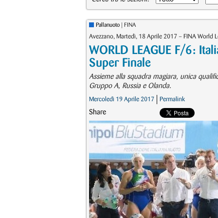
Pallanuoto
| FINA
Avezzano, Martedì, 18 Aprile 2017 – FINA World 
WORLD LEAGUE F/6: Italia 
Super Finale
Assieme alla squadra magiara, unica qualif
Gruppo A, Russia e Olanda.
Mercoledì 19 Aprile 2017
Permalink
Share