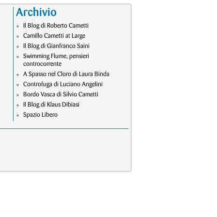
Archivio
Il Blog di Roberto Cametti
Camillo Cametti at Large
Il Blog di Gianfranco Saini
Swimming Flume, pensieri
controcorrente
A Spasso nel Cloro di Laura Binda
Controfuga di Luciano Angelini
Bordo Vasca di Silvio Cametti
Il Blog di Klaus Dibiasi
Spazio Libero