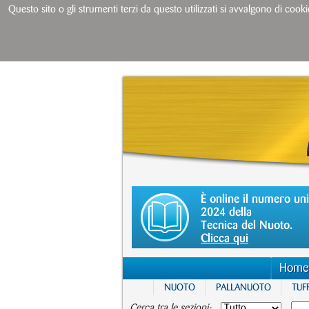
Questo sito o gli strumenti terzi da questo utilizzati si avvalgono di cooki
È online il numero un
2024 della
Tecnica del Nuoto.
Clicca qui
Home
NUOTO
PALLANUOTO
TUFF
Cerca tra le sezioni: