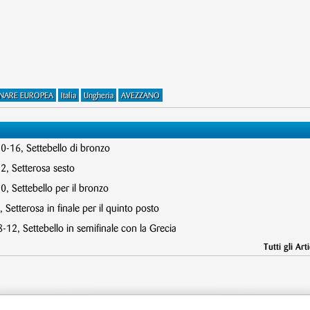
INARE EUROPEA
Italia
Ungheria
AVEZZANO
10-16, Settebello di bronzo
2, Setterosa sesto
, Settebello per il bronzo
 Setterosa in finale per il quinto posto
12, Settebello in semifinale con la Grecia
Tutti gli Arti