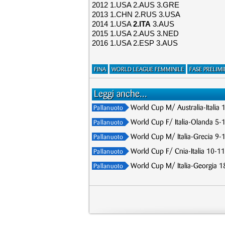
2012 1.USA 2.AUS 3.GRE
2013 1.CHN 2.RUS 3.USA
2014 1.USA
2.ITA
3.AUS
2015 1.USA 2.AUS 3.NED
2016 1.USA 2.ESP 3.AUS
FINA
WORLD LEAGUE FEMMINILE
FASE PRELIM
Leggi anche...
World Cup M/ Australia-Italia 
Pallanuoto
World Cup F/ Italia-Olanda 5-1
Pallanuoto
World Cup M/ Italia-Grecia 9-10
Pallanuoto
World Cup F/ Cnia-Italia 10-11,
Pallanuoto
World Cup M/ Italia-Georgia 18-
Pallanuoto