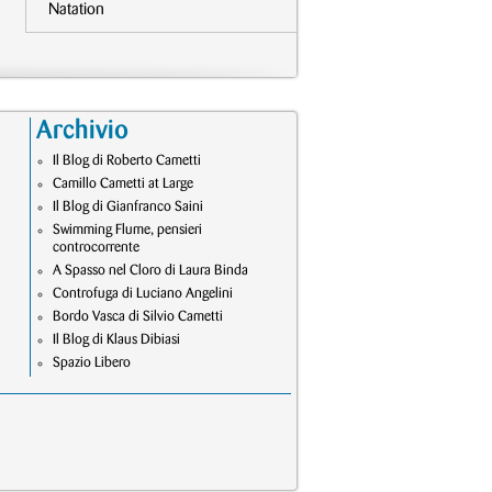
Natation
Archivio
Il Blog di Roberto Cametti
Camillo Cametti at Large
Il Blog di Gianfranco Saini
Swimming Flume, pensieri
controcorrente
A Spasso nel Cloro di Laura Binda
Controfuga di Luciano Angelini
Bordo Vasca di Silvio Cametti
Il Blog di Klaus Dibiasi
Spazio Libero