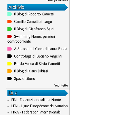
Archivio
Il Blog di Roberto Cametti
Camillo Cametti at Large
Il Blog di Gianfranco Saini
Swimming Flume, pensieri
controcorrente
A Spasso nel Cloro di Laura Binda
Controfuga di Luciano Angelini
Bordo Vasca di Silvio Cametti
Il Blog di Klaus Dibiasi
Spazio Libero
Vedi tutto
Link
FIN - Federazione Italiana Nuoto
LEN - Ligue Européenne de Natation
FINA - Fédération Internationale