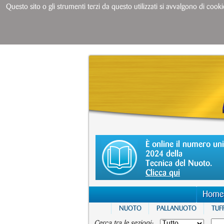
Questo sito o gli strumenti terzi da questo utilizzati si avvalgono di cooki
È online il numero un
2024 della
Tecnica del Nuoto.
Clicca qui
Home
NUOTO
PALLANUOTO
TUFF
Cerca tra le sezioni: