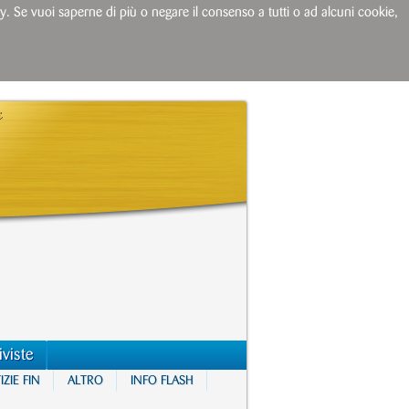
licy. Se vuoi saperne di più o negare il consenso a tutti o ad alcuni cookie,
iviste
ZIE FIN
ALTRO
INFO FLASH