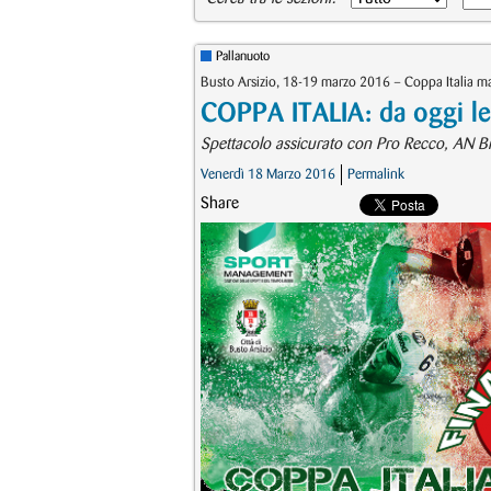
Pallanuoto
Busto Arsizio, 18-19 marzo 2016 – Coppa Italia ma
COPPA ITALIA: da oggi le 
Spettacolo assicurato con Pro Recco, AN Br
Venerdì 18 Marzo 2016
Permalink
Share