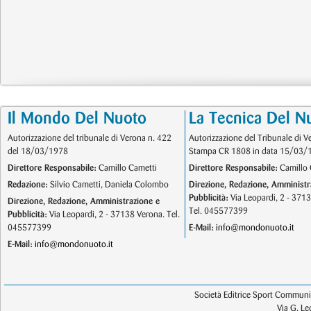
Il Mondo Del Nuoto
La Tecnica Del N
Autorizzazione del tribunale di Verona n. 422
Autorizzazione del Tribunale di V
del 18/03/1978
Stampa CR 1808 in data 15/03/
Direttore Responsabile:
Camillo Cametti
Direttore Responsabile:
Camillo 
Redazione:
Silvio Cametti, Daniela Colombo
Direzione, Redazione, Amministr
Pubblicità:
Via Leopardi, 2 - 371
Direzione, Redazione, Amministrazione e
Tel. 045577399
Pubblicità:
Via Leopardi, 2 - 37138 Verona. Tel.
045577399
E-Mail:
info@mondonuoto.it
E-Mail:
info@mondonuoto.it
Società Editrice Sport Communic
Via G. L