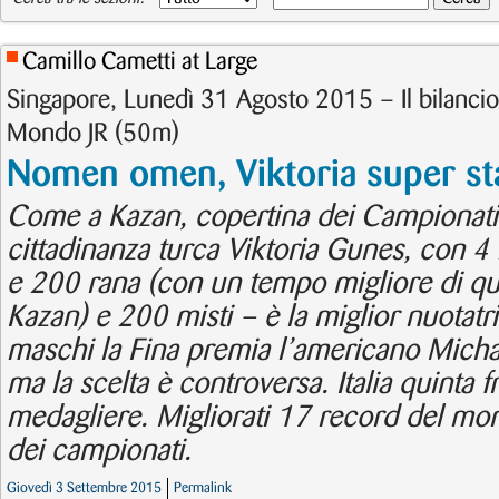
Camillo Cametti at Large
Singapore, Lunedì 31 Agosto 2015 – Il bilancio
Mondo JR (50m)
Nomen omen, Viktoria super st
Come a Kazan, copertina dei Campionati 
cittadinanza turca Viktoria Gunes, con 
e 200 rana (con un tempo migliore di quel
Kazan) e 200 misti – è la miglior nuotatr
maschi la Fina premia l’americano Mich
ma la scelta è controversa. Italia quinta f
medagliere. Migliorati 17 record del mo
dei campionati.
Giovedì 3 Settembre 2015
Permalink