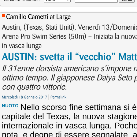
Camillo Cametti at Large
Austin, (Texas, Stati Uniti), Venerdì 13/Dome
Arena Pro Swim Series (50m) – Iniziata la nuova
in vasca lunga
AUSTIN: svetta il “vecchio” Mat
Il 31enne dorsista americano s’impone 
ottimo tempo. Il giapponese Daiya Seto 
con quattro vittorie.
Mercoledì 18 Gennaio 2017
Permalink
Nello scorso fine settimana si è
NUOTO
capitale del Texas, la nuova stagion
internazionale in vasca lunga. Poche
nota, e degne di essere segnalate, 