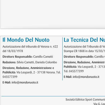
Il Mondo Del Nuoto
La Tecnica Del N
Autorizzazione del tribunale di Verona n. 422
Autorizzazione del Tribunale di V
del 18/03/1978
Stampa CR 1808 in data 15/03/
Direttore Responsabile:
Camillo Cametti
Direttore Responsabile:
Camillo 
Redazione:
Silvio Cametti, Daniela Colombo
Direzione, Redazione, Amministr
Pubblicità:
Via Leopardi, 2 - 371
Direzione, Redazione, Amministrazione e
Tel. 045577399
Pubblicità:
Via Leopardi, 2 - 37138 Verona. Tel.
045577399
E-Mail:
info@mondonuoto.it
E-Mail:
info@mondonuoto.it
Società Editrice Sport Communic
Via G. L