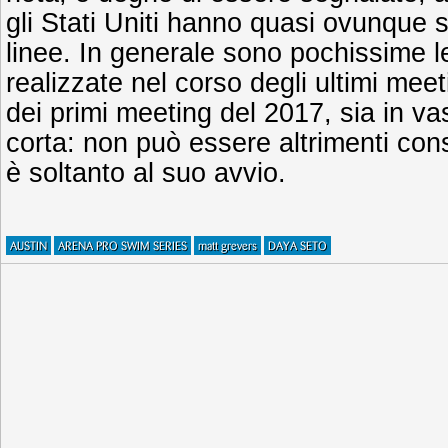
gli Stati Uniti hanno quasi ovunque 
linee. In generale sono pochissime le 
realizzate nel corso degli ultimi mee
dei primi meeting del 2017, sia in va
corta: non può essere altrimenti con
è soltanto al suo avvio.
AUSTIN
ARENA PRO SWIM SERIES
matt grevers
DAYA SETO