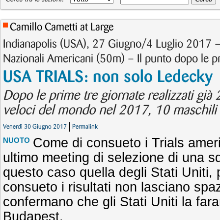
Camillo Cametti at Large
Indianapolis (USA), 27 Giugno/4 Luglio 2017 
Nazionali Americani (50m) – Il punto dopo le pr
USA TRIALS: non solo Ledecky
Dopo le prime tre giornate realizzati già 2
veloci del mondo nel 2017, 10 maschili e
Venerdì 30 Giugno 2017
Permalink
Come di consueto i Trials amer
NUOTO
ultimo meeting di selezione di una s
questo caso quella degli Stati Uniti,
consueto i risultati non lasciano spaz
confermano che gli Stati Uniti la fa
Budapest.