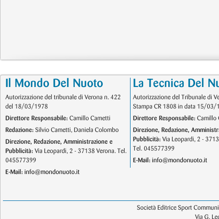
Il Mondo Del Nuoto
La Tecnica Del N
Autorizzazione del tribunale di Verona n. 422
Autorizzazione del Tribunale di V
del 18/03/1978
Stampa CR 1808 in data 15/03/
Direttore Responsabile:
Camillo Cametti
Direttore Responsabile:
Camillo 
Redazione:
Silvio Cametti, Daniela Colombo
Direzione, Redazione, Amministr
Pubblicità:
Via Leopardi, 2 - 371
Direzione, Redazione, Amministrazione e
Tel. 045577399
Pubblicità:
Via Leopardi, 2 - 37138 Verona. Tel.
045577399
E-Mail:
info@mondonuoto.it
E-Mail:
info@mondonuoto.it
Società Editrice Sport Communic
Via G. L