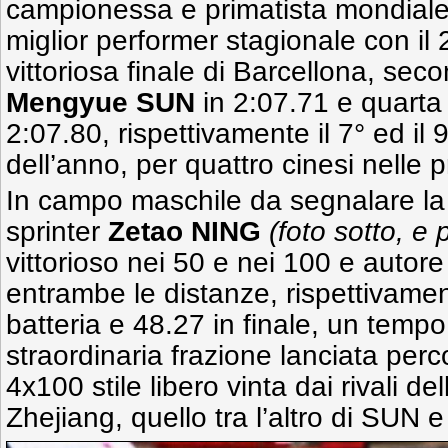
campionessa e primatista mondial
miglior performer stagionale con il 
vittoriosa finale di Barcellona, sec
Mengyue SUN
in 2:07.71 e quart
2:07.80, rispettivamente il 7° ed i
dell’anno, per quattro cinesi nelle
In campo maschile da segnalare la 
sprinter
Zetao NING
(foto sotto, e 
vittorioso nei 50 e nei 100 e autore
entrambe le distanze, rispettivame
batteria e 48.27 in finale, un temp
straordinaria frazione lanciata perc
4x100 stile libero vinta dai rivali d
Zhejiang, quello tra l’altro di SUN e