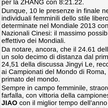
per la ZHANG con 8:21.22.
Dunque, 10 le presenze in finale n
individuali femminili dello stile libe
determinate nel Mondiale 2013 con 
Nazionali Cinesi: il massimo possibil
effettivo dei Mondiali.
Da notare, ancora, che il 24.61 de
un solo decimo di distanza dal prim
24,51 della discussa Jingyi Le, rec
ai Campionati del Mondo di Roma, 
primato del mondo.
Sempre in campo femminile, straor
farfalla, con vittoria della campion
JIAO
con il miglior tempo dell’anno