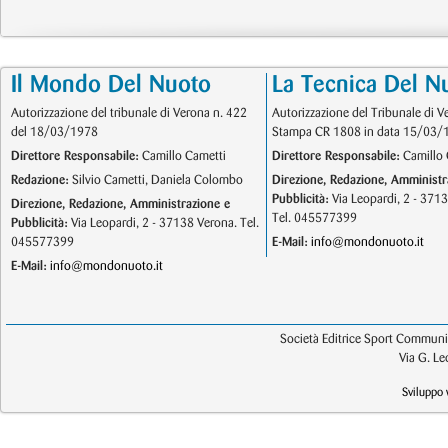
Il Mondo Del Nuoto
La Tecnica Del N
Autorizzazione del tribunale di Verona n. 422
Autorizzazione del Tribunale di V
del 18/03/1978
Stampa CR 1808 in data 15/03/
Direttore Responsabile:
Camillo Cametti
Direttore Responsabile:
Camillo 
Redazione:
Silvio Cametti, Daniela Colombo
Direzione, Redazione, Amministr
Pubblicità:
Via Leopardi, 2 - 371
Direzione, Redazione, Amministrazione e
Tel. 045577399
Pubblicità:
Via Leopardi, 2 - 37138 Verona. Tel.
045577399
E-Mail:
info@mondonuoto.it
E-Mail:
info@mondonuoto.it
Società Editrice Sport Communic
Via G. L
Sviluppo 