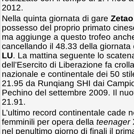
2012.
Nella quinta giornata di gare
Zetao
possesso del proprio primato cinese 
ma aggiunge a questo trofeo anche
cancellando il 48.33 della giornata 
LU
. La mattina seguente lo scatena
dell’Esercito di Liberazione fa crolla
nazionale e continentale dei 50 stil
21.95 da Runqiang SHI dai Campion
Pechino del settembre 2009. Il nuo
21.91.
L’ultimo record continentale cade ne
femminili per opera della
teenager
X
nel penultimo giorno di finali il pri