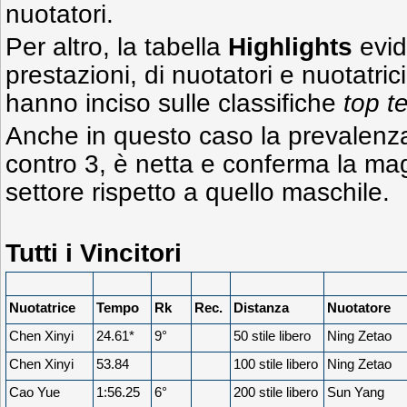
nuotatori.
Per altro, la tabella
Highlights
evid
prestazioni, di nuotatori e nuotatric
hanno inciso sulle classifiche
top t
Anche in questo caso la prevalenza 
contro 3, è netta e conferma la mag
settore rispetto a quello maschile.
Tutti i Vincitori
Nuotatrice
Tempo
Rk
Rec.
Distanza
Nuotatore
Chen Xinyi
24.61*
9°
50 stile libero
Ning Zetao
Chen Xinyi
53.84
100 stile libero
Ning Zetao
Cao Yue
1:56.25
6°
200 stile libero
Sun Yang