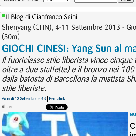
Il Blog di Gianfranco Saini
Shenyang (CHN), 4-11 Settembre 2013 - Gioc
(50m)
GIOCHI CINESI: Yang Sun al m
Il fuoriclasse stile liberista vince cinque
oltre a due staffette) e il bronzo nei 100 
dalla batosta di Barcellona la mistista 
stile liberiste.
Venerdì 13 Settembre 2013
Permalink
Share
N
C
i