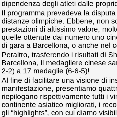
dipendenza degli atleti dalle propri
Il programma prevedeva la disputa 
distanze olimpiche. Ebbene, non 
prestazioni di altissimo valore, molte
quelle ottenute dai numero uno cine
di gara a Barcellona, o anche nel 
Peraltro, trasferendo i risultati di
Barcellona, il medagliere cinese s
2-2) a 17 medaglie (6-6-5)!
Al fine di facilitare una visione di i
manifestazione, presentiamo quattr
riepilogano rispettivamente tutti i vin
continente asiatico migliorati, i reco
gli “highlights”, con cui diamo visibi