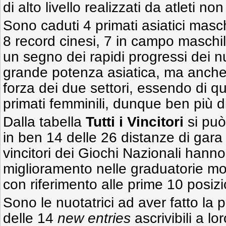
di alto livello realizzati da atleti non 
Sono caduti 4 primati asiatici masc
8 record cinesi, 7 in campo maschi
un segno dei rapidi progressi dei n
grande potenza asiatica, ma anche 
forza dei due settori, essendo di q
primati femminili, dunque ben più di
Dalla tabella
Tutti i Vincitori
si può
in ben 14 delle 26 distanze di gara 
vincitori dei Giochi Nazionali hann
miglioramento nelle graduatorie mon
con riferimento alle prime 10 posizi
Sono le nuotatrici ad aver fatto la 
delle 14
new entries
ascrivibili a lo