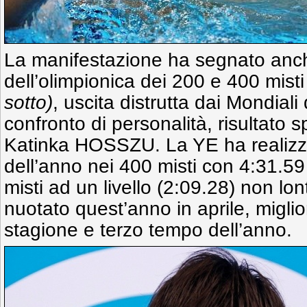
La manifestazione ha segnato anche
dell’olimpionica dei 200 e 400 misti
sotto)
, uscita distrutta dai Mondiali
confronto di personalità, risultato 
Katinka HOSSZU. La YE ha realizza
dell’anno nei 400 misti con 4:31.59 
misti ad un livello (2:09.28) non lo
nuotato quest’anno in aprile, miglio
stagione e terzo tempo dell’anno.