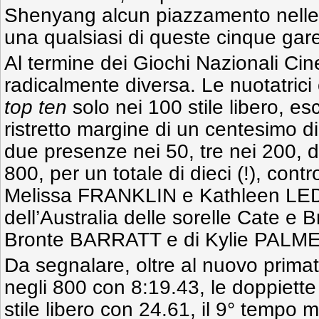
Shenyang alcun piazzamento nelle 
una qualsiasi di queste cinque gar
Al termine dei Giochi Nazionali Cine
radicalmente diversa. Le nuotatrici 
top ten
solo nei 100 stile libero, es
ristretto margine di un centesimo 
due presenze nei 50, tre nei 200, d
800, per un totale di dieci (!), contro
Melissa FRANKLIN e Kathleen LE
dell’Australia delle sorelle Cate 
Bronte BARRATT e di Kylie PALM
Da segnalare, oltre al nuovo primat
negli 800 con 8:19.43, le doppiette
stile libero con 24.61, il 9° tempo 