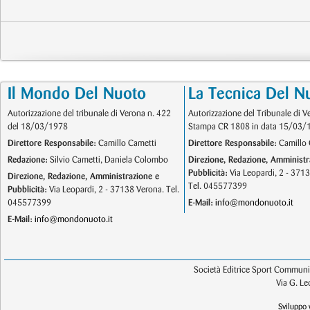
Il Mondo Del Nuoto
La Tecnica Del N
Autorizzazione del tribunale di Verona n. 422
Autorizzazione del Tribunale di V
del 18/03/1978
Stampa CR 1808 in data 15/03/
Direttore Responsabile:
Camillo Cametti
Direttore Responsabile:
Camillo 
Redazione:
Silvio Cametti, Daniela Colombo
Direzione, Redazione, Amministr
Pubblicità:
Via Leopardi, 2 - 371
Direzione, Redazione, Amministrazione e
Tel. 045577399
Pubblicità:
Via Leopardi, 2 - 37138 Verona. Tel.
045577399
E-Mail:
info@mondonuoto.it
E-Mail:
info@mondonuoto.it
Società Editrice Sport Communic
Via G. L
Sviluppo 