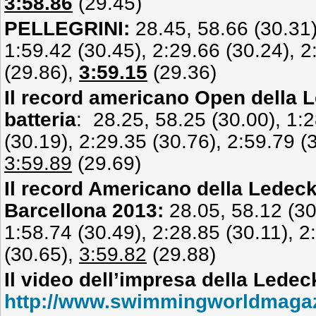
3:58.86
(29.45)
PELLEGRINI:
28.45, 58.66 (30.31)
1:59.42 (30.45), 2:29.66 (30.24), 2
(29.86),
3:59.15
(29.36)
Il record americano Open della L
batteria
: 28.25, 58.25 (30.00), 1:2
(30.19), 2:29.35 (30.76), 2:59.79 (
3:59.89
(29.69)
Il record Americano della Ledeck
Barcellona 2013:
28.05, 58.12 (30
1:58.74 (30.49), 2:28.85 (30.11), 2
(30.65),
3:59.82
(29.88)
Il video dell’impresa della Ledeck
http://www.swimmingworldmagaz