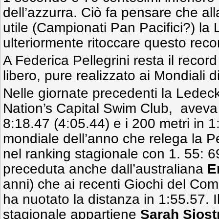
dell’azzurra. Ciò fa pensare che a
utile (Campionati Pan Pacifici?) l
ulteriormente ritoccare questo reco
A Federica Pellegrini resta il record
libero, pure realizzato ai Mondiali 
Nelle giornate precedenti la Ledeck
Nation’s Capital Swim Club, aveva v
8:18.47 (4:05.44) e i 200 metri in
mondiale dell’anno che relega la Pe
nel ranking stagionale con 1. 55: 69
preceduta anche dall’australiana
E
anni) che ai recenti Giochi del C
ha nuotato la distanza in 1:55.57. I
stagionale appartiene
Sarah Sjos