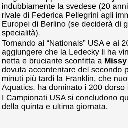
indubbiamente la svedese (20 anni),
rivale di Federica Pellegrini agli i
Europei di Berlino (se deciderà di 
specialità).
Tornando ai “Nationals” USA e ai 200
aggiungere che la Ledecky li ha vin
netta e bruciante sconfitta a
Missy
dovuta accontentare del secondo p
minuti più tardi la Franklin, che nuo
Aquatics, ha dominato i 200 dorso 
I Campionati USA si concludono que
della quinta e ultima giornata.