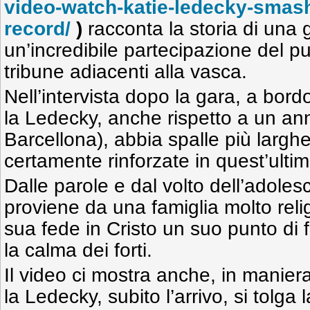
video-watch-katie-ledecky-smash
record/
)
racconta la storia di una 
un’incredibile partecipazione del p
tribune adiacenti alla vasca.
Nell’intervista dopo la gara, a bor
la Ledecky, anche rispetto a un ann
Barcellona), abbia spalle più largh
certamente rinforzate in quest’ulti
Dalle parole e dal volto dell’adole
proviene da una famiglia molto reli
sua fede in Cristo un suo punto di 
la calma dei forti.
Il video ci mostra anche, in manier
la Ledecky, subito l’arrivo, si tolga l