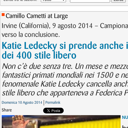
Camillo Cametti at Large
Irvine (California), 9 agosto 2014 – Campion
verso la conclusione.
Katie Ledecky si prende anche 
dei 400 stile libero
Non c’è due senza tre. Un mese e mezzo 
fantastici primati mondiali nei 1500 e neg
fenomenale Katie Ledecky cancella anch
stile libero che apparteneva a Federica Pe
Domenica 10 Agosto 2014
Permalink
Share
N