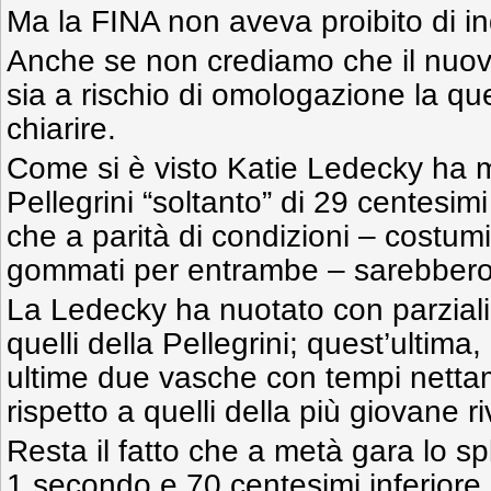
Ma la FINA non aveva proibito di i
Anche se non crediamo che il nuov
sia a rischio di omologazione la qu
chiarire.
Come si è visto Katie Ledecky ha mi
Pellegrini “soltanto” di 29 centesi
che a parità di condizioni – costu
gommati per entrambe – sarebbero st
La Ledecky ha nuotato con parziali 
quelli della Pellegrini; quest’ultima
ultime due vasche con tempi nettam
rispetto a quelli della più giovane ri
Resta il fatto che a metà gara lo sp
1 secondo e 70 centesimi inferiore 