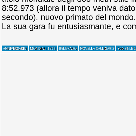
8:52.973 (allora il tempo veniva dato
secondo), nuovo primato del mondo. 
La sua gara fu entusiasmante, e c
ANNIVERSARIO
MONDIALI 1973
BELGRADO
NOVELLA CALLIGARIS
800 STILE 