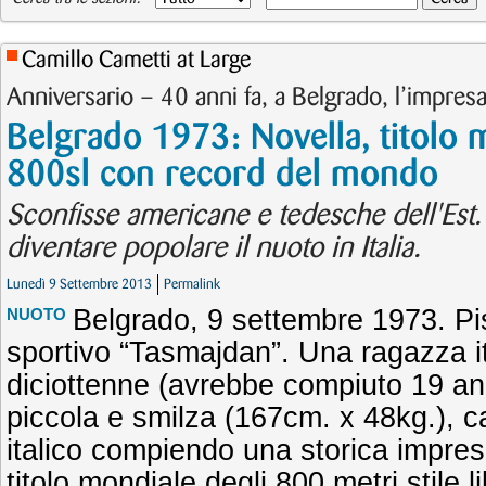
Camillo Cametti at Large
Anniversario – 40 anni fa, a Belgrado, l’impresa
Belgrado 1973: Novella, titolo 
800sl con record del mondo
Sconfisse americane e tedesche dell'Est. 
diventare popolare il nuoto in Italia.
Lunedì 9 Settembre 2013
Permalink
Belgrado, 9 settembre 1973. Pi
NUOTO
sportivo “Tasmajdan”. Una ragazza it
diciottenne (avrebbe compiuto 19 ann
piccola e smilza (167cm. x 48kg.), c
italico compiendo una storica impresa
titolo mondiale degli 800 metri stile l