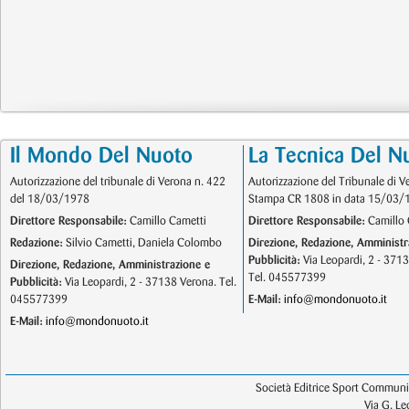
Il Mondo Del Nuoto
La Tecnica Del N
Autorizzazione del tribunale di Verona n. 422
Autorizzazione del Tribunale di V
del 18/03/1978
Stampa CR 1808 in data 15/03/
Direttore Responsabile:
Camillo Cametti
Direttore Responsabile:
Camillo 
Redazione:
Silvio Cametti, Daniela Colombo
Direzione, Redazione, Amministr
Pubblicità:
Via Leopardi, 2 - 371
Direzione, Redazione, Amministrazione e
Tel. 045577399
Pubblicità:
Via Leopardi, 2 - 37138 Verona. Tel.
045577399
E-Mail:
info@mondonuoto.it
E-Mail:
info@mondonuoto.it
Società Editrice Sport Communic
Via G. L