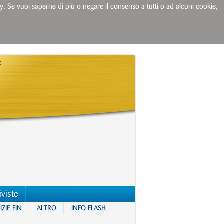
licy. Se vuoi saperne di più o negare il consenso a tutti o ad alcuni cookie,
iviste
ZIE FIN
ALTRO
INFO FLASH