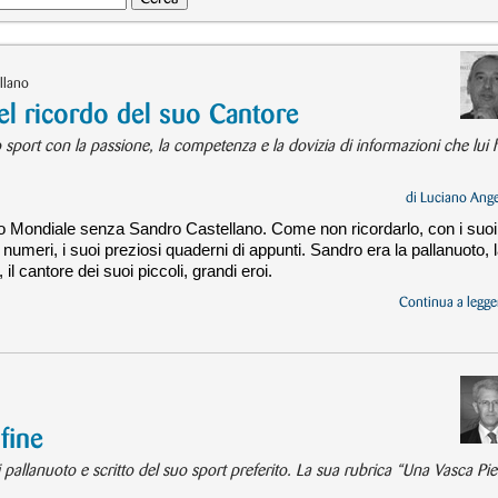
llano
el ricordo del suo Cantore
sport con la passione, la competenza e la dovizia di informazioni che lui 
di
Luciano Ange
mo Mondiale senza Sandro Castellano. Come non ricordarlo, con i suoi
oi numeri, i suoi preziosi quaderni di appunti. Sandro era la pallanuoto, 
 il cantore dei suoi piccoli, grandi eroi.
Continua a legger
fine
 pallanuoto e scritto del suo sport preferito. La sua rubrica “Una Vasca Pi