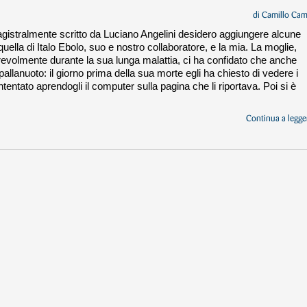
di
Camillo Cam
agistralmente scritto da Luciano Angelini desidero aggiungere alcune
quella di Italo Ebolo, suo e nostro collaboratore, e la mia. La moglie,
revolmente durante la sua lunga malattia, ci ha confidato che anche
pallanuoto: il giorno prima della sua morte egli ha chiesto di vedere i
ccontentato aprendogli il computer sulla pagina che li riportava. Poi si è
Continua a legger