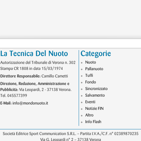
La Tecnica Del Nuoto
Categorie
Nuoto
Autorizzazione del Tribunale di Verona n. 302
Stampa CR 1808 in data 15/03/1974
Pallanuoto
Tuffi
Direttore Responsabile:
Camillo Cametti
Fondo
Direzione, Redazione, Amministrazione e
Sincronizzato
Pubblicità:
Via Leopardi, 2 - 37138 Verona.
Salvamento
Tel. 045577399
Eventi
E-Mail:
info@mondonuoto.it
Notizie FIN
Altro
Info Flash
Società Editrice Sport Communication S.R.L. – Partita I.V.A./C.F. n° 02389870235
Via G. Leopardi n° 2 – 37138 Verona