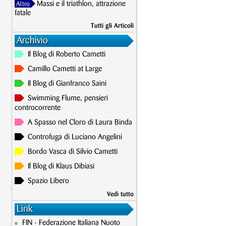
Massi e il triathlon, attrazione
Altro
fatale
Tutti gli Articoli
Archivio
Il Blog di Roberto Cametti
Camillo Cametti at Large
Il Blog di Gianfranco Saini
Swimming Flume, pensieri
controcorrente
A Spasso nel Cloro di Laura Binda
Controfuga di Luciano Angelini
Bordo Vasca di Silvio Cametti
Il Blog di Klaus Dibiasi
Spazio Libero
Vedi tutto
Link
FIN - Federazione Italiana Nuoto