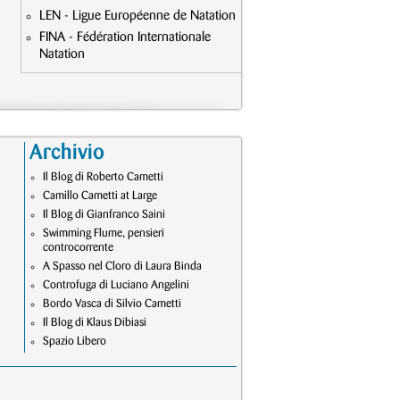
LEN - Ligue Européenne de Natation
FINA - Fédération Internationale
Natation
Archivio
Il Blog di Roberto Cametti
Camillo Cametti at Large
Il Blog di Gianfranco Saini
Swimming Flume, pensieri
controcorrente
A Spasso nel Cloro di Laura Binda
Controfuga di Luciano Angelini
Bordo Vasca di Silvio Cametti
Il Blog di Klaus Dibiasi
Spazio Libero