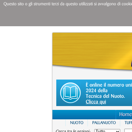
Questo sito o gli strumenti terzi da questo utilizzati si avvalgono di cooki
È online il numero un
2024 della
Tecnica del Nuoto.
Clicca qui
Home
NUOTO
PALLANUOTO
TUFF
Cerca tra le sezioni: