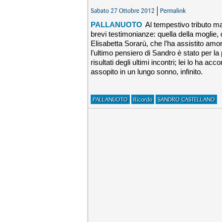
Sabato 27 Ottobre 2012
Permalink
PALLANUOTO
Al tempestivo tributo m
brevi testimonianze: quella della moglie, 
Elisabetta Sorarù, che l’ha assistito amo
l’ultimo pensiero di Sandro è stato per la 
risultati degli ultimi incontri; lei lo ha a
assopito in un lungo sonno, infinito.
PALLANUOTO
Ricordo
SANDRO CASTELLANO