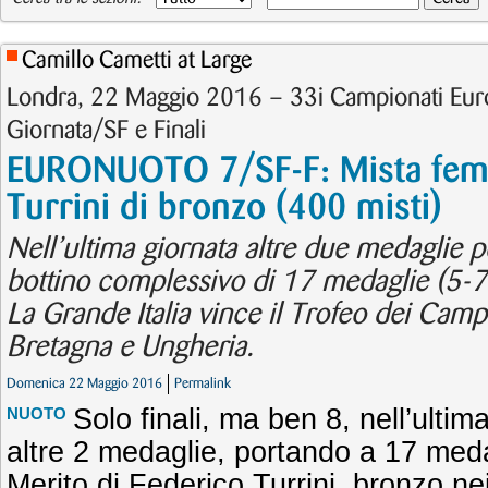
Camillo Cametti at Large
Londra, 22 Maggio 2016 – 33i Campionati Eur
Giornata/SF e Finali
EURONUOTO 7/SF-F: Mista femm
Turrini di bronzo (400 misti)
Nell’ultima giornata altre due medaglie pe
bottino complessivo di 17 medaglie (5-7-
La Grande Italia vince il Trofeo dei Camp
Bretagna e Ungheria.
Domenica 22 Maggio 2016
Permalink
Solo finali, ma ben 8, nell’ultima
NUOTO
altre 2 medaglie, portando a 17 medag
Merito di Federico Turrini, bronzo nei