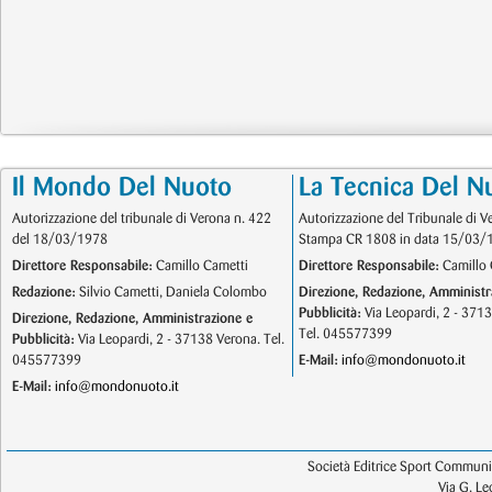
Il Mondo Del Nuoto
La Tecnica Del N
Autorizzazione del tribunale di Verona n. 422
Autorizzazione del Tribunale di V
del 18/03/1978
Stampa CR 1808 in data 15/03/
Direttore Responsabile:
Camillo Cametti
Direttore Responsabile:
Camillo 
Redazione:
Silvio Cametti, Daniela Colombo
Direzione, Redazione, Amministr
Pubblicità:
Via Leopardi, 2 - 371
Direzione, Redazione, Amministrazione e
Tel. 045577399
Pubblicità:
Via Leopardi, 2 - 37138 Verona. Tel.
045577399
E-Mail:
info@mondonuoto.it
E-Mail:
info@mondonuoto.it
Società Editrice Sport Communic
Via G. L