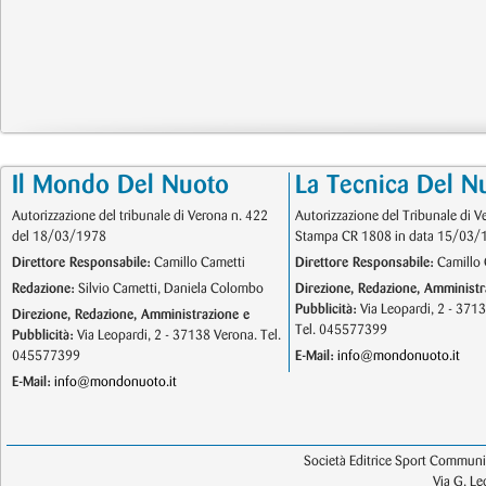
Il Mondo Del Nuoto
La Tecnica Del N
Autorizzazione del tribunale di Verona n. 422
Autorizzazione del Tribunale di V
del 18/03/1978
Stampa CR 1808 in data 15/03/
Direttore Responsabile:
Camillo Cametti
Direttore Responsabile:
Camillo 
Redazione:
Silvio Cametti, Daniela Colombo
Direzione, Redazione, Amministr
Pubblicità:
Via Leopardi, 2 - 371
Direzione, Redazione, Amministrazione e
Tel. 045577399
Pubblicità:
Via Leopardi, 2 - 37138 Verona. Tel.
045577399
E-Mail:
info@mondonuoto.it
E-Mail:
info@mondonuoto.it
Società Editrice Sport Communic
Via G. L