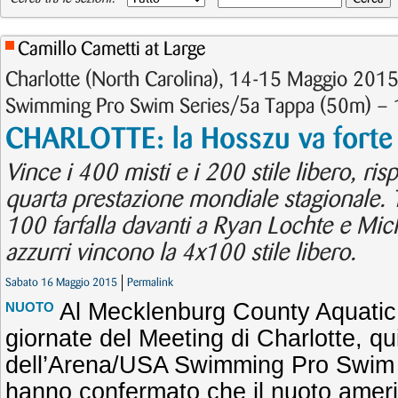
Camillo Cametti at Large
Charlotte (North Carolina), 14-15 Maggio 20
Swimming Pro Swim Series/5a Tappa (50m) – 1
CHARLOTTE: la Hosszu va forte 
Vince i 400 misti e i 200 stile libero, ris
quarta prestazione mondiale stagionale. 
100 farfalla davanti a Ryan Lochte e Mich
azzurri vincono la 4x100 stile libero.
Sabato 16 Maggio 2015
Permalink
Al Mecklenburg County Aquatic
NUOTO
giornate del Meeting di Charlotte, qu
dell’Arena/USA Swimming Pro Swim S
hanno confermato che il nuoto ameri