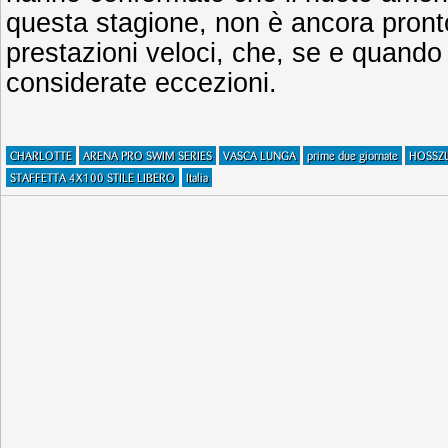
questa stagione, non è ancora pront
prestazioni veloci, che, se e quando
considerate eccezioni.
CHARLOTTE
ARENA PRO SWIM SERIES
VASCA LUNGA
prime due giornate
HOSSZ
STAFFETTA 4X100 STILE LIBERO
Italia