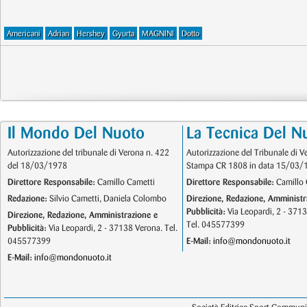
Americani
Adrian
Hershey
Gyurta
MAGNINI
Dotto
Il Mondo Del Nuoto
La Tecnica Del N
Autorizzazione del tribunale di Verona n. 422
Autorizzazione del Tribunale di V
del 18/03/1978
Stampa CR 1808 in data 15/03/
Direttore Responsabile:
Camillo Cametti
Direttore Responsabile:
Camillo 
Redazione:
Silvio Cametti, Daniela Colombo
Direzione, Redazione, Amministr
Pubblicità:
Via Leopardi, 2 - 371
Direzione, Redazione, Amministrazione e
Tel. 045577399
Pubblicità:
Via Leopardi, 2 - 37138 Verona. Tel.
045577399
E-Mail:
info@mondonuoto.it
E-Mail:
info@mondonuoto.it