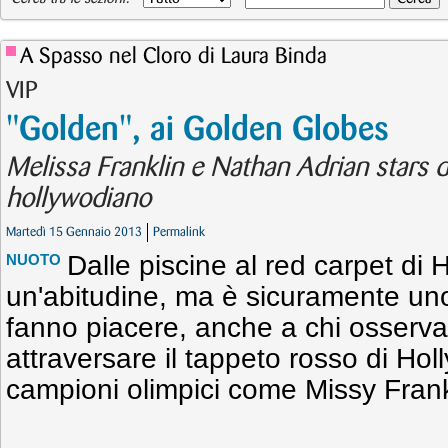
A Spasso nel Cloro di Laura Binda
VIP
"Golden", ai Golden Globes
Melissa Franklin e Nathan Adrian stars d
hollywodiano
Martedì 15 Gennaio 2013
Permalink
Dalle piscine al red carpet di
NUOTO
un'abitudine, ma è sicuramente un
fanno piacere, anche a chi osserva
attraversare il tappeto rosso di H
campioni olimpici come Missy Frank